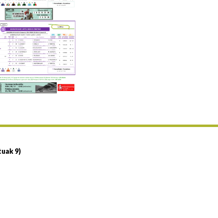
Uztailaren 19a / 19 de julio
25/07 11:30
Uztailaren 25a / 25 de julio
02/08 17:30
Abuztuaren 2a / 2 de agosto
09/08 17:30
Abuztuaren 9a / 9 de agosto
12/08 12:24
Abuztaren 12a / 12 de agosto
15/08 17:05
Abuztuaren 15a / 15 de agosto
23/08 17:30
Abuztuaren 23a / 23 de agosto
30/08 17:30
Abuztuaren 30a / 30 de agosto
tuak 9)
02/09 11:15
Irailaren 2a / 2 de septiembre
06/09 17:30
Irailaren 6a / 6 de septiembre
13/09 17:30
Irailaren 13a / 13 de septiembre
30/09 11:30