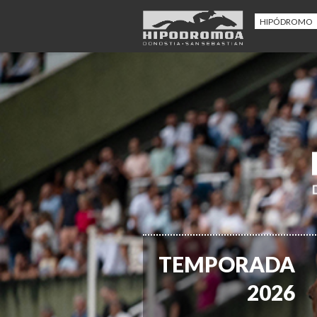
HIPÓDROMO
TEMPORADA
2026