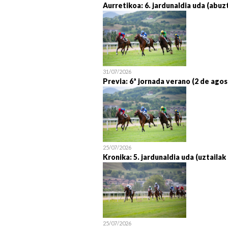
Aurretikoa: 6. jardunaldia uda (abuz
31/07/2026
Previa: 6ª jornada verano (2 de agos
25/07/2026
Kronika: 5. jardunaldia uda (uztailak
25/07/2026