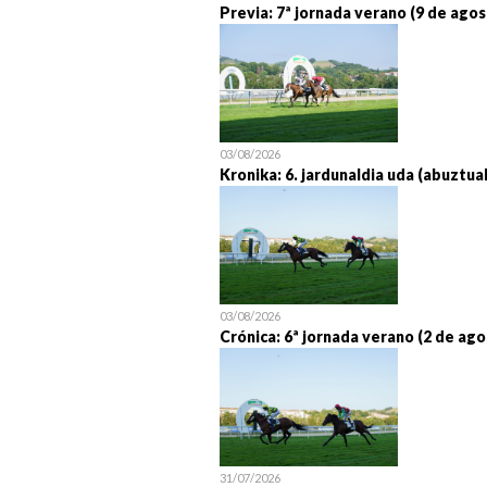
Previa: 7ª jornada verano (9 de agos
03/08/2026
Kronika: 6. jardunaldia uda (abuztua
03/08/2026
Crónica: 6ª jornada verano (2 de ago
31/07/2026