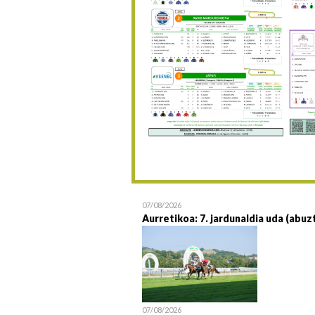
07/08/2026
Aurretikoa: 7. jardunaldia uda (abuz
07/08/2026