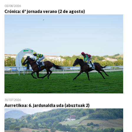
03/08/2026
Crónica: 6ª jornada verano (2 de agosto)
31/07/2026
Aurretikoa: 6. jardunaldia uda (abuztuak 2)