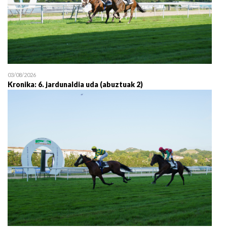
03/08/2026
Kronika: 6. jardunaldia uda (abuztuak 2)