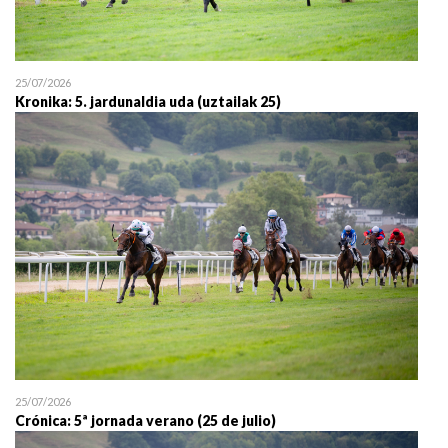
25/07/2026
Kronika: 5. jardunaldia uda (uztailak 25)
25/07/2026
Crónica: 5ª jornada verano (25 de julio)