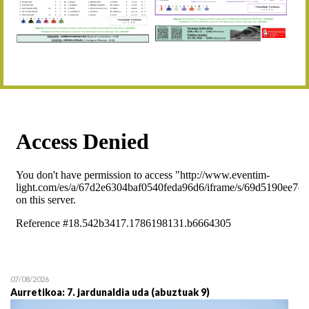
Abuztaren 12a / 12 de ag
15/08 17:05
Abuztuaren 15a / 15 de a
23/08 17:30
Abuztuaren 23a / 23 de a
30/08 17:30
Abuztuaren 30a / 30 de a
02/09 11:15
Irailaren 2a / 2 de septie
06/09 17:30
Irailaren 6a / 6 de septie
13/09 17:30
Irailaren 13a / 13 de sept
30/09 11:30
Irailaren 30a / 30 de sept
11/06 11:30
Ekainaren 11a / 11 de juni
05/07 11:30
Uztailaren 5a / 5 de julio
12/07 11:30
Uztailaren 12a / 12 de juli
07/08/2026
Aurretikoa: 7. jardunaldia uda (abuztuak 9)
19/07 11:30
Uztailaren 19a / 19 de juli