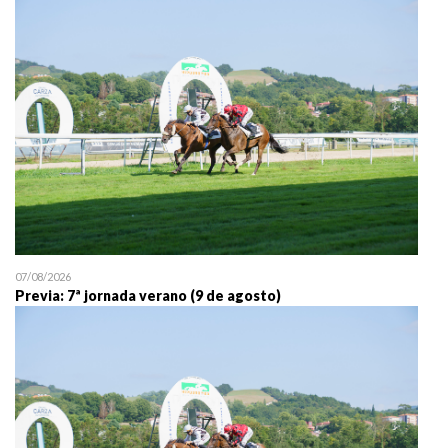
25/07 11:30
Uztailaren 25a / 25 de juli
07/08/2026
Previa: 7ª jornada verano (9 de agosto)