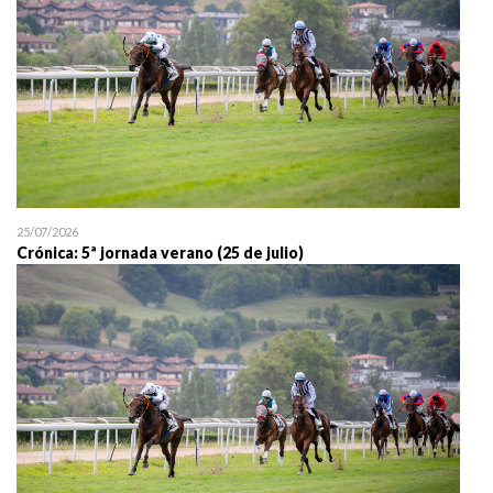
25/07/2026
Crónica: 5ª jornada verano (25 de julio)