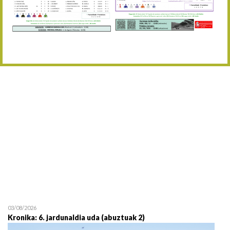
Abuztaren 12a / 12 de ag
15/08 17:05
Abuztuaren 15a / 15 de a
23/08 17:30
Abuztuaren 23a / 23 de a
30/08 17:30
Abuztuaren 30a / 30 de a
02/09 11:15
Irailaren 2a / 2 de septie
06/09 17:30
Irailaren 6a / 6 de septie
13/09 17:30
Irailaren 13a / 13 de sept
30/09 11:30
Irailaren 30a / 30 de sept
11/06 11:30
Ekainaren 11a / 11 de juni
05/07 11:30
Uztailaren 5a / 5 de julio
12/07 11:30
Uztailaren 12a / 12 de juli
03/08/2026
Kronika: 6. jardunaldia uda (abuztuak 2)
19/07 11:30
Uztailaren 19a / 19 de juli