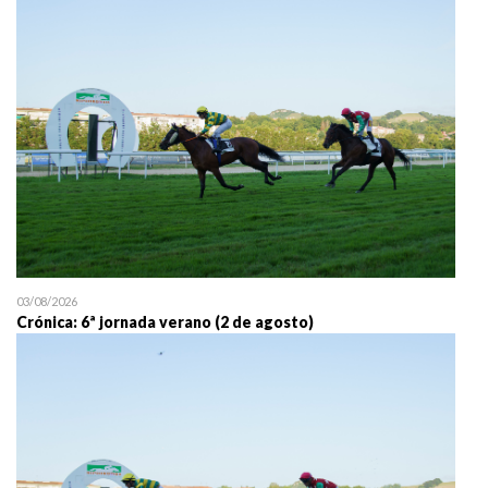
25/07 11:30
Uztailaren 25a / 25 de juli
03/08/2026
Crónica: 6ª jornada verano (2 de agosto)