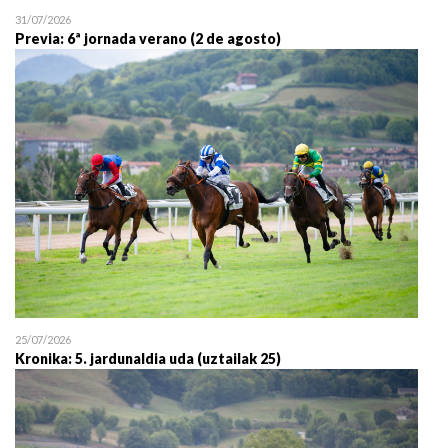
31/07/2026
Previa: 6ª jornada verano (2 de agosto)
25/07/2026
Kronika: 5. jardunaldia uda (uztailak 25)