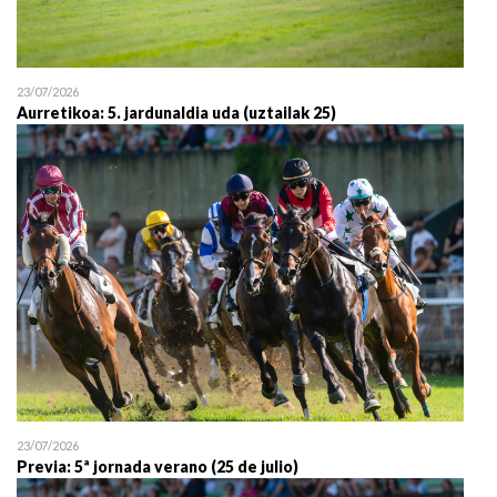
23/07/2026
Aurretikoa: 5. jardunaldia uda (uztailak 25)
23/07/2026
Previa: 5ª jornada verano (25 de julio)