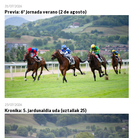
31/07/2026
Previa: 6ª jornada verano (2 de agosto)
25/07/2026
Kronika: 5. jardunaldia uda (uztailak 25)