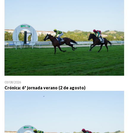
25/07 11:30
Uztailaren 25a / 25 de juli
03/08/2026
Crónica: 6ª jornada verano (2 de agosto)