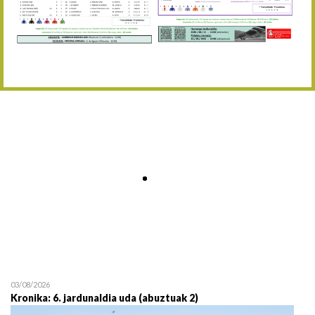
Abuztaren 12a / 12 de ag
15/08 17:05
Abuztuaren 15a / 15 de a
23/08 17:30
Abuztuaren 23a / 23 de a
30/08 17:30
Abuztuaren 30a / 30 de a
02/09 11:15
Irailaren 2a / 2 de septie
06/09 17:30
Irailaren 6a / 6 de septie
13/09 17:30
Irailaren 13a / 13 de sept
30/09 11:30
Irailaren 30a / 30 de sept
11/06 11:30
Ekainaren 11a / 11 de juni
05/07 11:30
Uztailaren 5a / 5 de julio
12/07 11:30
Uztailaren 12a / 12 de juli
03/08/2026
Kronika: 6. jardunaldia uda (abuztuak 2)
19/07 11:30
Uztailaren 19a / 19 de juli