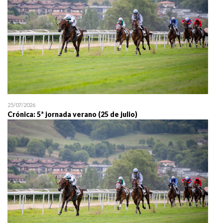
25/07/2026
Crónica: 5ª jornada verano (25 de julio)