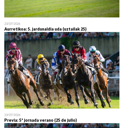
23/07/2026
Aurretikoa: 5. jardunaldia uda (uztailak 25)
23/07/2026
Previa: 5ª jornada verano (25 de julio)