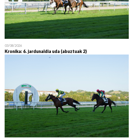
03/08/2026
Kronika: 6. jardunaldia uda (abuztuak 2)