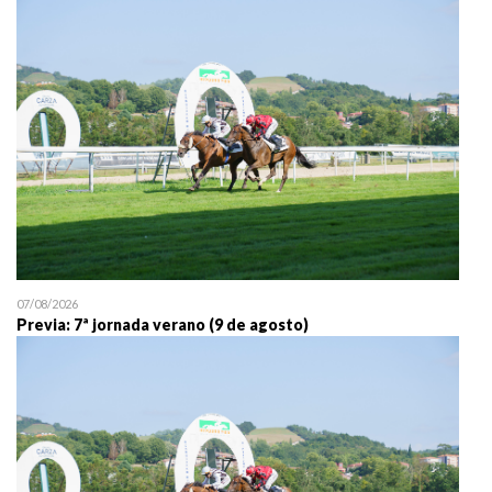
25/07 11:30
Uztailaren 25a / 25 de juli
07/08/2026
Previa: 7ª jornada verano (9 de agosto)