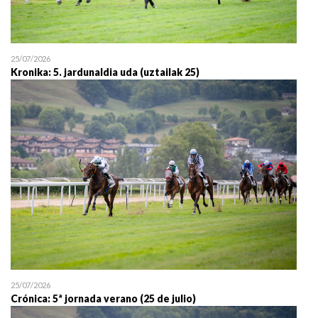
25/07/2026
Kronika: 5. jardunaldia uda (uztailak 25)
25/07/2026
Crónica: 5ª jornada verano (25 de julio)