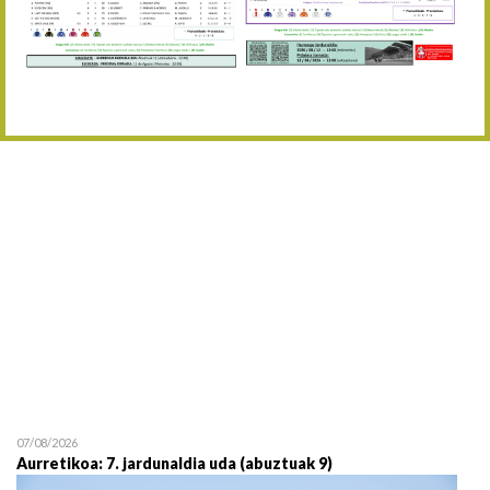
Abuztaren 12a / 12 de ag
15/08 17:05
Abuztuaren 15a / 15 de a
23/08 17:30
Abuztuaren 23a / 23 de a
30/08 17:30
Abuztuaren 30a / 30 de a
02/09 11:15
Irailaren 2a / 2 de septie
06/09 17:30
Irailaren 6a / 6 de septie
13/09 17:30
Irailaren 13a / 13 de sept
30/09 11:30
Irailaren 30a / 30 de sept
11/06 11:30
Ekainaren 11a / 11 de juni
05/07 11:30
Uztailaren 5a / 5 de julio
12/07 11:30
Uztailaren 12a / 12 de juli
07/08/2026
Aurretikoa: 7. jardunaldia uda (abuztuak 9)
19/07 11:30
Uztailaren 19a / 19 de juli