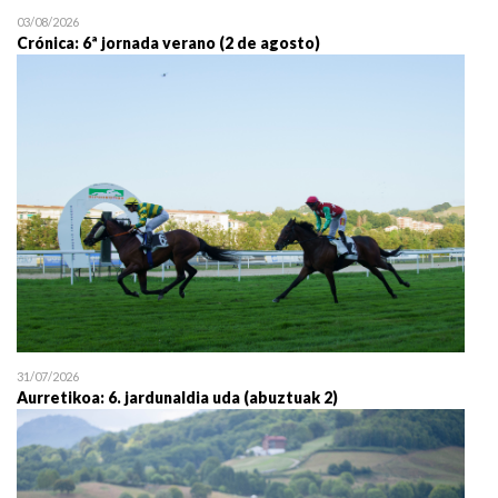
03/08/2026
Crónica: 6ª jornada verano (2 de agosto)
31/07/2026
Aurretikoa: 6. jardunaldia uda (abuztuak 2)