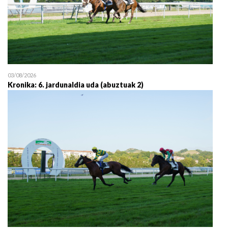
03/08/2026
Kronika: 6. jardunaldia uda (abuztuak 2)