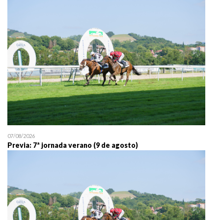
25/07 11:30
Uztailaren 25a / 25 de juli
07/08/2026
Previa: 7ª jornada verano (9 de agosto)