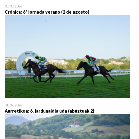
03/08/2026
Crónica: 6ª jornada verano (2 de agosto)
31/07/2026
Aurretikoa: 6. jardunaldia uda (abuztuak 2)