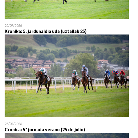
25/07/2026
Kronika: 5. jardunaldia uda (uztailak 25)
25/07/2026
Crónica: 5ª jornada verano (25 de julio)