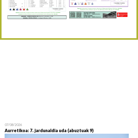
Abuztaren 12a / 12 de ag
15/08 17:05
Abuztuaren 15a / 15 de a
23/08 17:30
Abuztuaren 23a / 23 de a
30/08 17:30
Abuztuaren 30a / 30 de a
02/09 11:15
Irailaren 2a / 2 de septie
06/09 17:30
Irailaren 6a / 6 de septie
13/09 17:30
Irailaren 13a / 13 de sept
30/09 11:30
Irailaren 30a / 30 de sept
11/06 11:30
Ekainaren 11a / 11 de juni
05/07 11:30
Uztailaren 5a / 5 de julio
12/07 11:30
Uztailaren 12a / 12 de juli
07/08/2026
Aurretikoa: 7. jardunaldia uda (abuztuak 9)
19/07 11:30
Uztailaren 19a / 19 de juli