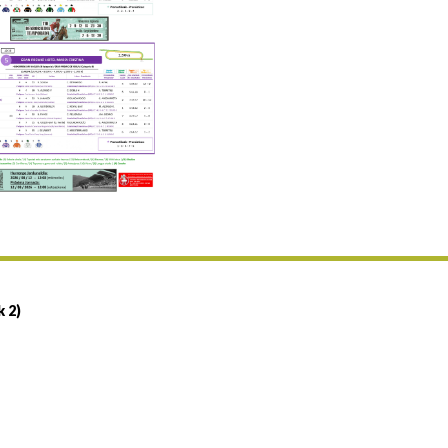
Uztailaren 19a / 19 de julio
25/07 11:30
Uztailaren 25a / 25 de julio
02/08 17:30
Abuztuaren 2a / 2 de agosto
09/08 17:30
Abuztuaren 9a / 9 de agosto
12/08 12:24
Abuztaren 12a / 12 de agosto
15/08 17:05
Abuztuaren 15a / 15 de agosto
23/08 17:30
Abuztuaren 23a / 23 de agosto
30/08 17:30
Abuztuaren 30a / 30 de agosto
k 2)
02/09 11:15
Irailaren 2a / 2 de septiembre
06/09 17:30
Irailaren 6a / 6 de septiembre
13/09 17:30
Irailaren 13a / 13 de septiembre
30/09 11:30