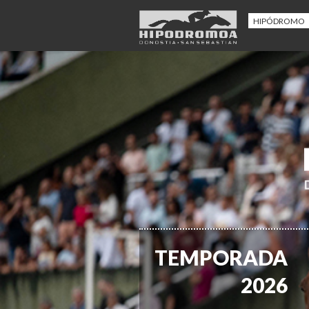
HIPÓDROMO
TEMPORADA
2026