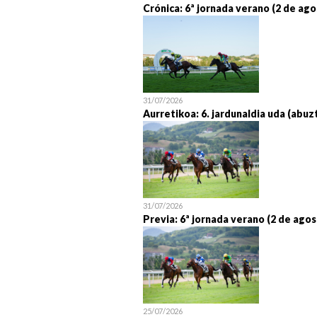
Crónica: 6ª jornada verano (2 de ago
31/07/2026
Aurretikoa: 6. jardunaldia uda (abuz
31/07/2026
Previa: 6ª jornada verano (2 de agos
25/07/2026