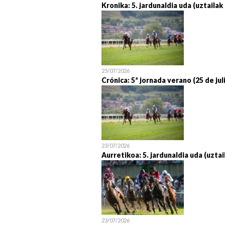
Kronika: 5. jardunaldia uda (uztailak
25/07/2026
Crónica: 5ª jornada verano (25 de jul
23/07/2026
Aurretikoa: 5. jardunaldia uda (uztai
23/07/2026