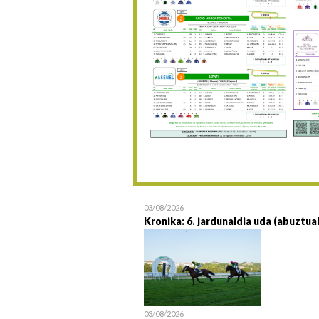
03/08/2026
Kronika: 6. jardunaldia uda (abuztua
03/08/2026