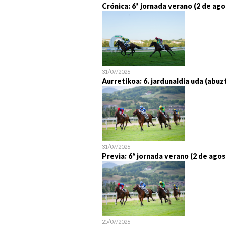
Crónica: 6ª jornada verano (2 de ago
31/07/2026
Aurretikoa: 6. jardunaldia uda (abuz
31/07/2026
Previa: 6ª jornada verano (2 de agos
25/07/2026