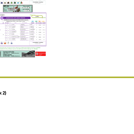
Uztailaren 19a / 19 de julio
25/07 11:30
Uztailaren 25a / 25 de julio
02/08 17:30
Abuztuaren 2a / 2 de agosto
09/08 17:30
Abuztuaren 9a / 9 de agosto
12/08 12:08
Abuztaren 12a / 12 de agosto
15/08 17:05
Abuztuaren 15a / 15 de agosto
23/08 17:30
Abuztuaren 23a / 23 de agosto
30/08 17:30
Abuztuaren 30a / 30 de agosto
k 2)
02/09 11:15
Irailaren 2a / 2 de septiembre
06/09 17:30
Irailaren 6a / 6 de septiembre
13/09 17:30
Irailaren 13a / 13 de septiembre
30/09 11:30