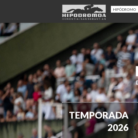
HIPÓDROMO
TEMPORADA
2026