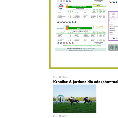
03/08/2026
Kronika: 6. jardunaldia uda (abuztua
03/08/2026