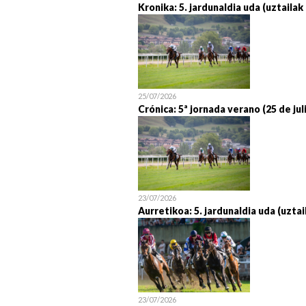
Kronika: 5. jardunaldia uda (uztailak
25/07/2026
Crónica: 5ª jornada verano (25 de jul
23/07/2026
Aurretikoa: 5. jardunaldia uda (uztai
23/07/2026