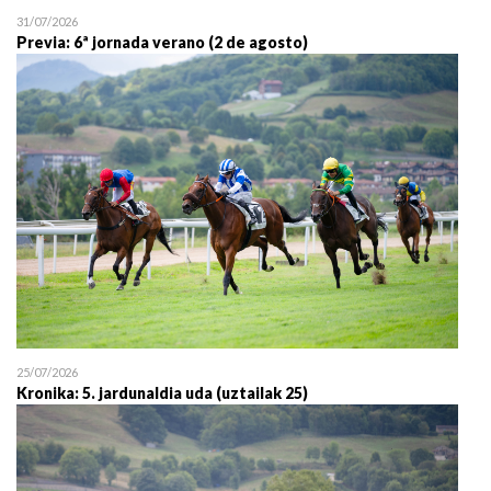
31/07/2026
Previa: 6ª jornada verano (2 de agosto)
25/07/2026
Kronika: 5. jardunaldia uda (uztailak 25)