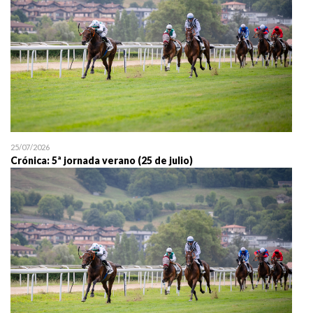
25/07/2026
Crónica: 5ª jornada verano (25 de julio)