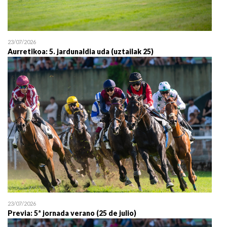
23/07/2026
Aurretikoa: 5. jardunaldia uda (uztailak 25)
23/07/2026
Previa: 5ª jornada verano (25 de julio)