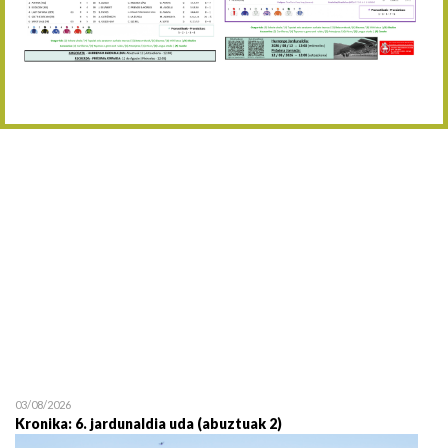
Abuztaren 12a / 12 de ag
15/08 17:05
Abuztuaren 15a / 15 de a
23/08 17:30
Abuztuaren 23a / 23 de a
30/08 17:30
Abuztuaren 30a / 30 de a
02/09 11:15
Irailaren 2a / 2 de septie
06/09 17:30
Irailaren 6a / 6 de septie
13/09 17:30
Irailaren 13a / 13 de sept
30/09 11:30
Irailaren 30a / 30 de sept
11/06 11:30
Ekainaren 11a / 11 de juni
05/07 11:30
Uztailaren 5a / 5 de julio
12/07 11:30
Uztailaren 12a / 12 de juli
03/08/2026
Kronika: 6. jardunaldia uda (abuztuak 2)
19/07 11:30
Uztailaren 19a / 19 de juli