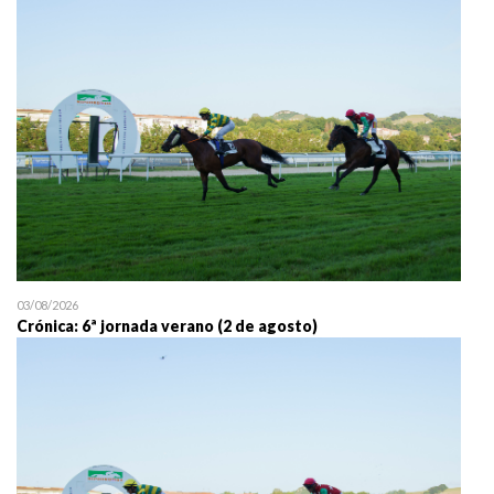
25/07 11:30
Uztailaren 25a / 25 de juli
03/08/2026
Crónica: 6ª jornada verano (2 de agosto)