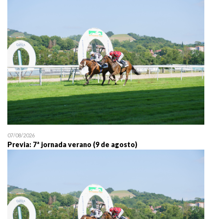
25/07 11:30
Uztailaren 25a / 25 de juli
07/08/2026
Previa: 7ª jornada verano (9 de agosto)