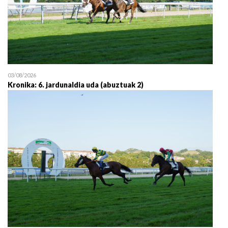
03/08/2026
Kronika: 6. jardunaldia uda (abuztuak 2)