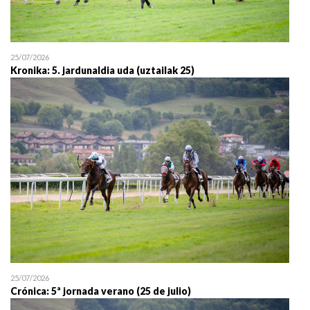
25/07/2026
Kronika: 5. jardunaldia uda (uztailak 25)
25/07/2026
Crónica: 5ª jornada verano (25 de julio)