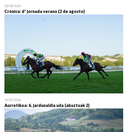
03/08/2026
Crónica: 6ª jornada verano (2 de agosto)
31/07/2026
Aurretikoa: 6. jardunaldia uda (abuztuak 2)