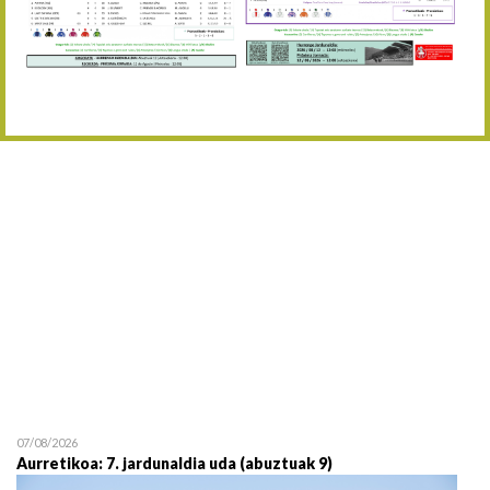
Abuztaren 12a / 12 de ag
15/08 17:05
Abuztuaren 15a / 15 de a
23/08 17:30
Abuztuaren 23a / 23 de a
30/08 17:30
Abuztuaren 30a / 30 de a
02/09 11:15
Irailaren 2a / 2 de septie
06/09 17:30
Irailaren 6a / 6 de septie
13/09 17:30
Irailaren 13a / 13 de sept
30/09 11:30
Irailaren 30a / 30 de sept
11/06 11:30
Ekainaren 11a / 11 de juni
05/07 11:30
Uztailaren 5a / 5 de julio
12/07 11:30
Uztailaren 12a / 12 de juli
07/08/2026
Aurretikoa: 7. jardunaldia uda (abuztuak 9)
19/07 11:30
Uztailaren 19a / 19 de juli