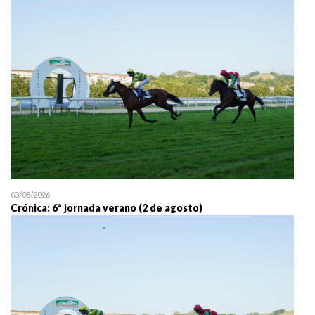
25/07 11:30
Uztailaren 25a / 25 de juli
03/08/2026
Crónica: 6ª jornada verano (2 de agosto)