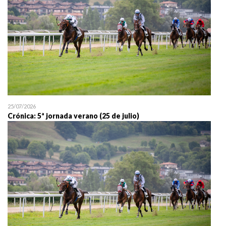
25/07/2026
Crónica: 5ª jornada verano (25 de julio)