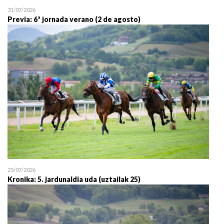
31/07/2026
Previa: 6ª jornada verano (2 de agosto)
25/07/2026
Kronika: 5. jardunaldia uda (uztailak 25)