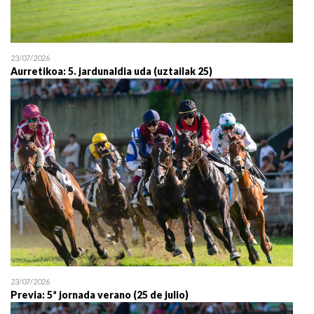
23/07/2026
Aurretikoa: 5. jardunaldia uda (uztailak 25)
23/07/2026
Previa: 5ª jornada verano (25 de julio)