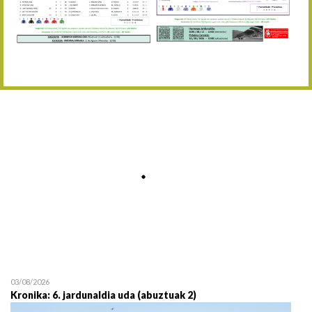
Abuztaren 12a / 12 de ag
15/08 17:05
Abuztuaren 15a / 15 de a
23/08 17:30
Abuztuaren 23a / 23 de a
30/08 17:30
Abuztuaren 30a / 30 de a
02/09 11:15
Irailaren 2a / 2 de septie
06/09 17:30
Irailaren 6a / 6 de septie
13/09 17:30
Irailaren 13a / 13 de sept
30/09 11:30
Irailaren 30a / 30 de sept
11/06 11:30
Ekainaren 11a / 11 de juni
05/07 11:30
Uztailaren 5a / 5 de julio
12/07 11:30
Uztailaren 12a / 12 de juli
03/08/2026
Kronika: 6. jardunaldia uda (abuztuak 2)
19/07 11:30
Uztailaren 19a / 19 de juli