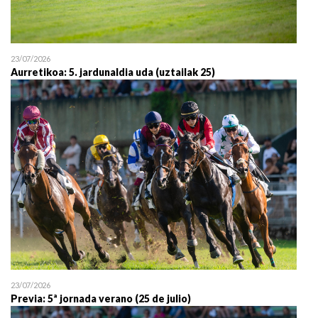
23/07/2026
Aurretikoa: 5. jardunaldia uda (uztailak 25)
23/07/2026
Previa: 5ª jornada verano (25 de julio)