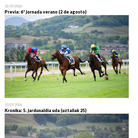
31/07/2026
Previa: 6ª jornada verano (2 de agosto)
25/07/2026
Kronika: 5. jardunaldia uda (uztailak 25)