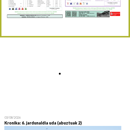
Abuztaren 12a / 12 de ag
15/08 17:05
Abuztuaren 15a / 15 de a
23/08 17:30
Abuztuaren 23a / 23 de a
30/08 17:30
Abuztuaren 30a / 30 de a
02/09 11:15
Irailaren 2a / 2 de septie
06/09 17:30
Irailaren 6a / 6 de septie
13/09 17:30
Irailaren 13a / 13 de sept
30/09 11:30
Irailaren 30a / 30 de sept
11/06 11:30
Ekainaren 11a / 11 de juni
05/07 11:30
Uztailaren 5a / 5 de julio
12/07 11:30
Uztailaren 12a / 12 de juli
03/08/2026
Kronika: 6. jardunaldia uda (abuztuak 2)
19/07 11:30
Uztailaren 19a / 19 de juli