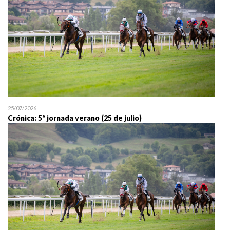
25/07/2026
Crónica: 5ª jornada verano (25 de julio)