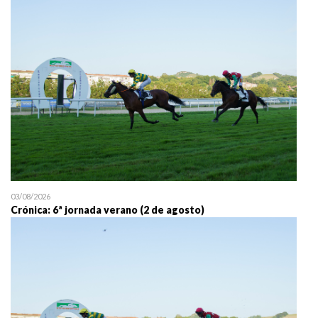
25/07 11:30
Uztailaren 25a / 25 de juli
03/08/2026
Crónica: 6ª jornada verano (2 de agosto)