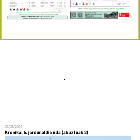
Abuztaren 12a / 12 de ag
15/08 17:05
Abuztuaren 15a / 15 de a
23/08 17:30
Abuztuaren 23a / 23 de a
30/08 17:30
Abuztuaren 30a / 30 de a
02/09 11:15
Irailaren 2a / 2 de septie
06/09 17:30
Irailaren 6a / 6 de septie
13/09 17:30
Irailaren 13a / 13 de sept
30/09 11:30
Irailaren 30a / 30 de sept
11/06 11:30
Ekainaren 11a / 11 de juni
05/07 11:30
Uztailaren 5a / 5 de julio
12/07 11:30
Uztailaren 12a / 12 de juli
03/08/2026
Kronika: 6. jardunaldia uda (abuztuak 2)
19/07 11:30
Uztailaren 19a / 19 de juli