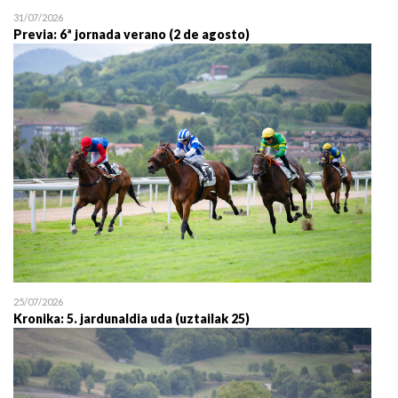
31/07/2026
Previa: 6ª jornada verano (2 de agosto)
25/07/2026
Kronika: 5. jardunaldia uda (uztailak 25)