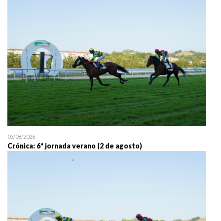
25/07 11:30
Uztailaren 25a / 25 de juli
03/08/2026
Crónica: 6ª jornada verano (2 de agosto)