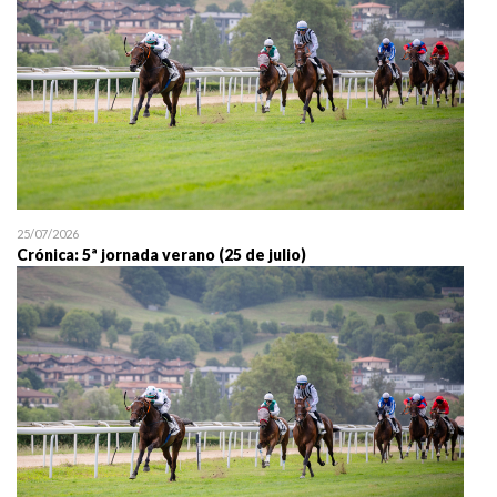
25/07/2026
Crónica: 5ª jornada verano (25 de julio)