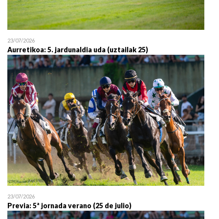
23/07/2026
Aurretikoa: 5. jardunaldia uda (uztailak 25)
23/07/2026
Previa: 5ª jornada verano (25 de julio)