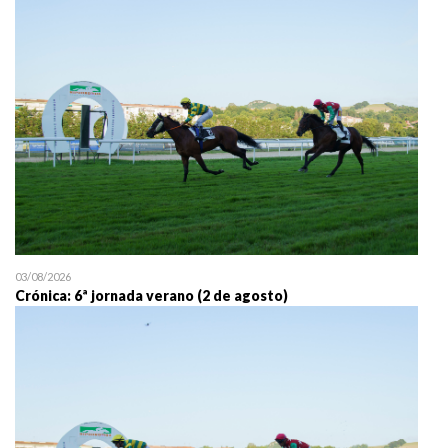
25/07 11:30
Uztailaren 25a / 25 de juli
03/08/2026
Crónica: 6ª jornada verano (2 de agosto)