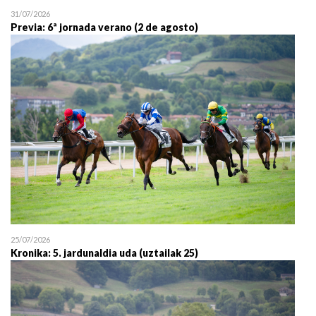
31/07/2026
Previa: 6ª jornada verano (2 de agosto)
25/07/2026
Kronika: 5. jardunaldia uda (uztailak 25)