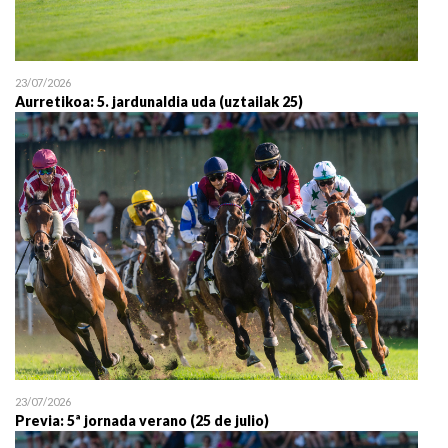
23/07/2026
Aurretikoa: 5. jardunaldia uda (uztailak 25)
23/07/2026
Previa: 5ª jornada verano (25 de julio)