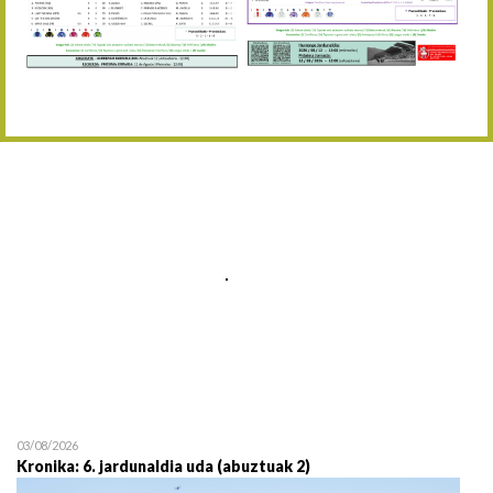
Abuztaren 12a / 12 de ag
15/08 17:05
Abuztuaren 15a / 15 de a
23/08 17:30
Abuztuaren 23a / 23 de a
30/08 17:30
Abuztuaren 30a / 30 de a
02/09 11:15
Irailaren 2a / 2 de septie
06/09 17:30
Irailaren 6a / 6 de septie
13/09 17:30
Irailaren 13a / 13 de sept
30/09 11:30
Irailaren 30a / 30 de sept
11/06 11:30
Ekainaren 11a / 11 de juni
05/07 11:30
Uztailaren 5a / 5 de julio
12/07 11:30
Uztailaren 12a / 12 de juli
03/08/2026
Kronika: 6. jardunaldia uda (abuztuak 2)
19/07 11:30
Uztailaren 19a / 19 de juli