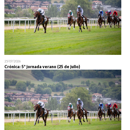
25/07/2026
Crónica: 5ª jornada verano (25 de julio)