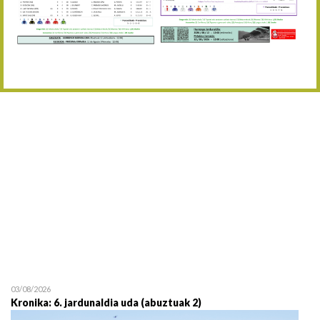
Abuztaren 12a / 12 de ag
15/08 17:05
Abuztuaren 15a / 15 de a
23/08 17:30
Abuztuaren 23a / 23 de a
30/08 17:30
Abuztuaren 30a / 30 de a
02/09 11:15
Irailaren 2a / 2 de septie
06/09 17:30
Irailaren 6a / 6 de septie
13/09 17:30
Irailaren 13a / 13 de sept
30/09 11:30
Irailaren 30a / 30 de sept
11/06 11:30
Ekainaren 11a / 11 de juni
05/07 11:30
Uztailaren 5a / 5 de julio
12/07 11:30
Uztailaren 12a / 12 de juli
03/08/2026
Kronika: 6. jardunaldia uda (abuztuak 2)
19/07 11:30
Uztailaren 19a / 19 de juli