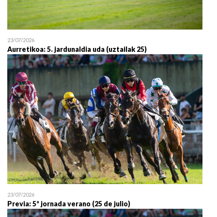
23/07/2026
Aurretikoa: 5. jardunaldia uda (uztailak 25)
23/07/2026
Previa: 5ª jornada verano (25 de julio)