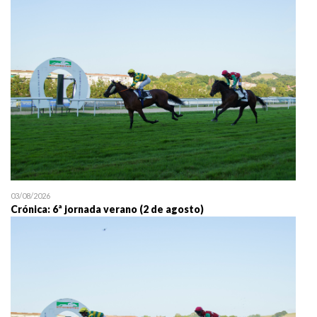
25/07 11:30
Uztailaren 25a / 25 de juli
03/08/2026
Crónica: 6ª jornada verano (2 de agosto)