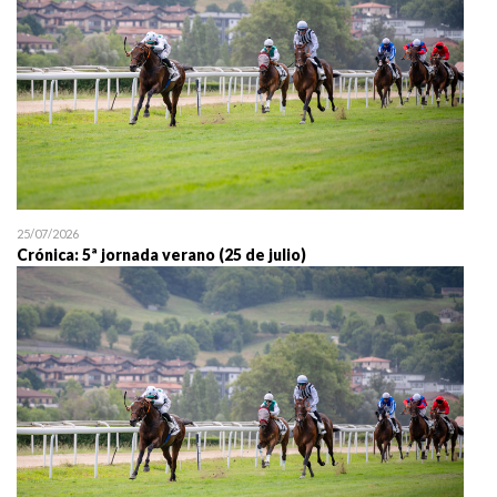
25/07/2026
Crónica: 5ª jornada verano (25 de julio)