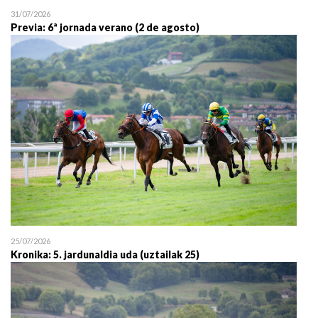
31/07/2026
Previa: 6ª jornada verano (2 de agosto)
25/07/2026
Kronika: 5. jardunaldia uda (uztailak 25)