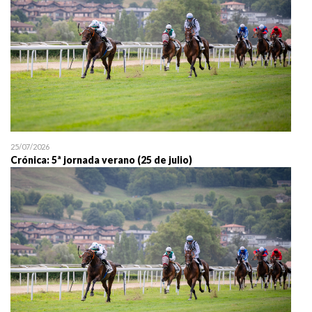
25/07/2026
Crónica: 5ª jornada verano (25 de julio)