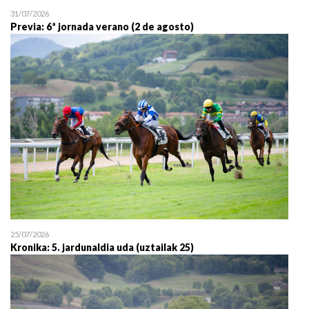
31/07/2026
Previa: 6ª jornada verano (2 de agosto)
25/07/2026
Kronika: 5. jardunaldia uda (uztailak 25)