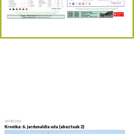
Abuztaren 12a / 12 de ag
15/08 17:05
Abuztuaren 15a / 15 de a
23/08 17:30
Abuztuaren 23a / 23 de a
30/08 17:30
Abuztuaren 30a / 30 de a
02/09 11:15
Irailaren 2a / 2 de septie
06/09 17:30
Irailaren 6a / 6 de septie
13/09 17:30
Irailaren 13a / 13 de sept
30/09 11:30
Irailaren 30a / 30 de sept
11/06 11:30
Ekainaren 11a / 11 de juni
05/07 11:30
Uztailaren 5a / 5 de julio
12/07 11:30
Uztailaren 12a / 12 de juli
03/08/2026
Kronika: 6. jardunaldia uda (abuztuak 2)
19/07 11:30
Uztailaren 19a / 19 de juli