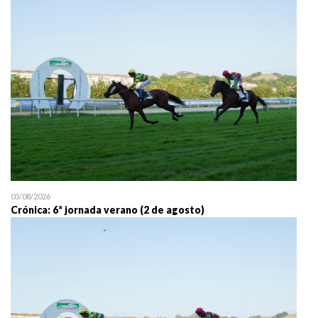
25/07 11:30
Uztailaren 25a / 25 de juli
03/08/2026
Crónica: 6ª jornada verano (2 de agosto)