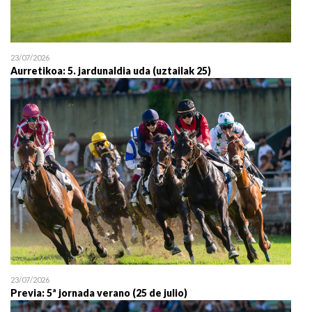
23/07/2026
Aurretikoa: 5. jardunaldia uda (uztailak 25)
23/07/2026
Previa: 5ª jornada verano (25 de julio)