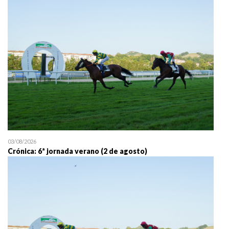
25/07 11:30
Uztailaren 25a / 25 de juli
03/08/2026
Crónica: 6ª jornada verano (2 de agosto)