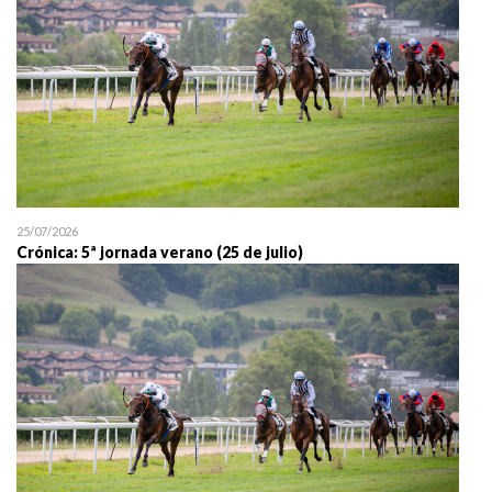
25/07/2026
Crónica: 5ª jornada verano (25 de julio)