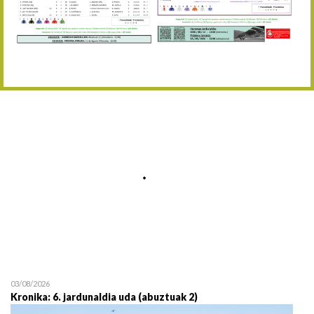
Abuztaren 12a / 12 de ag
15/08 17:05
Abuztuaren 15a / 15 de a
23/08 17:30
Abuztuaren 23a / 23 de a
30/08 17:30
Abuztuaren 30a / 30 de a
02/09 11:15
Irailaren 2a / 2 de septie
06/09 17:30
Irailaren 6a / 6 de septie
13/09 17:30
Irailaren 13a / 13 de sept
30/09 11:30
Irailaren 30a / 30 de sept
11/06 11:30
Ekainaren 11a / 11 de juni
05/07 11:30
Uztailaren 5a / 5 de julio
12/07 11:30
Uztailaren 12a / 12 de juli
03/08/2026
Kronika: 6. jardunaldia uda (abuztuak 2)
19/07 11:30
Uztailaren 19a / 19 de juli