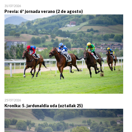
31/07/2026
Previa: 6ª jornada verano (2 de agosto)
25/07/2026
Kronika: 5. jardunaldia uda (uztailak 25)