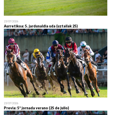
23/07/2026
Aurretikoa: 5. jardunaldia uda (uztailak 25)
23/07/2026
Previa: 5ª jornada verano (25 de julio)