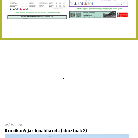
Abuztaren 12a / 12 de ag
15/08 17:05
Abuztuaren 15a / 15 de a
23/08 17:30
Abuztuaren 23a / 23 de a
30/08 17:30
Abuztuaren 30a / 30 de a
02/09 11:15
Irailaren 2a / 2 de septie
06/09 17:30
Irailaren 6a / 6 de septie
13/09 17:30
Irailaren 13a / 13 de sept
30/09 11:30
Irailaren 30a / 30 de sept
11/06 11:30
Ekainaren 11a / 11 de juni
05/07 11:30
Uztailaren 5a / 5 de julio
12/07 11:30
Uztailaren 12a / 12 de juli
03/08/2026
Kronika: 6. jardunaldia uda (abuztuak 2)
19/07 11:30
Uztailaren 19a / 19 de juli