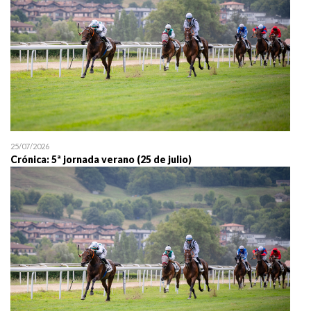
25/07/2026
Crónica: 5ª jornada verano (25 de julio)