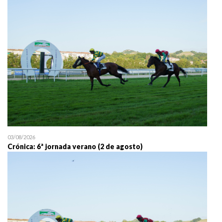
25/07 11:30
Uztailaren 25a / 25 de juli
03/08/2026
Crónica: 6ª jornada verano (2 de agosto)