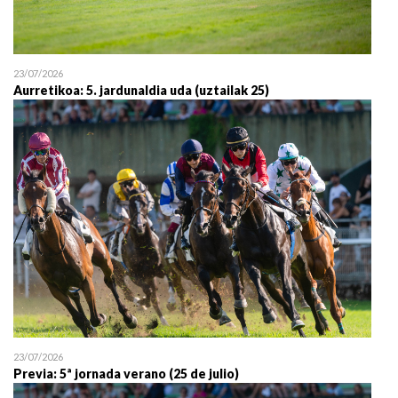
23/07/2026
Aurretikoa: 5. jardunaldia uda (uztailak 25)
23/07/2026
Previa: 5ª jornada verano (25 de julio)