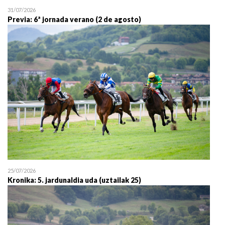
31/07/2026
Previa: 6ª jornada verano (2 de agosto)
25/07/2026
Kronika: 5. jardunaldia uda (uztailak 25)