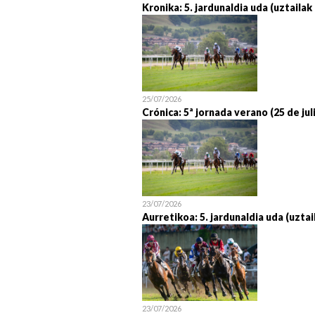
Kronika: 5. jardunaldia uda (uztailak
25/07/2026
Crónica: 5ª jornada verano (25 de jul
23/07/2026
Aurretikoa: 5. jardunaldia uda (uztai
23/07/2026