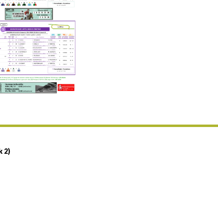
Uztailaren 19a / 19 de julio
25/07 11:30
Uztailaren 25a / 25 de julio
02/08 17:30
Abuztuaren 2a / 2 de agosto
09/08 17:30
Abuztuaren 9a / 9 de agosto
12/08 12:08
Abuztaren 12a / 12 de agosto
15/08 17:05
Abuztuaren 15a / 15 de agosto
23/08 17:30
Abuztuaren 23a / 23 de agosto
30/08 17:30
Abuztuaren 30a / 30 de agosto
k 2)
02/09 11:15
Irailaren 2a / 2 de septiembre
06/09 17:30
Irailaren 6a / 6 de septiembre
13/09 17:30
Irailaren 13a / 13 de septiembre
30/09 11:30