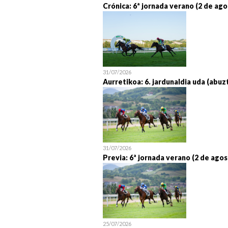
Crónica: 6ª jornada verano (2 de ago
31/07/2026
Aurretikoa: 6. jardunaldia uda (abuz
31/07/2026
Previa: 6ª jornada verano (2 de agos
25/07/2026