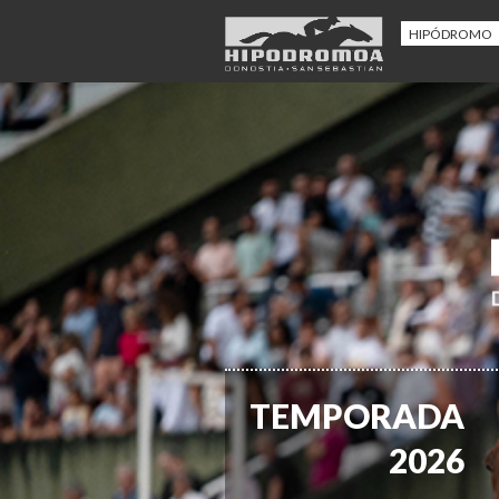
HIPÓDROMO
TEMPORADA
2026