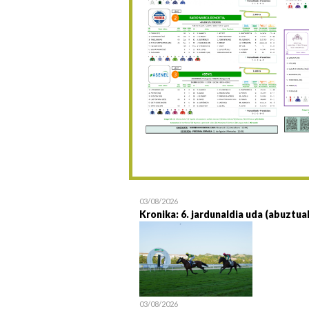
03/08/2026
Kronika: 6. jardunaldia uda (abuztua
03/08/2026