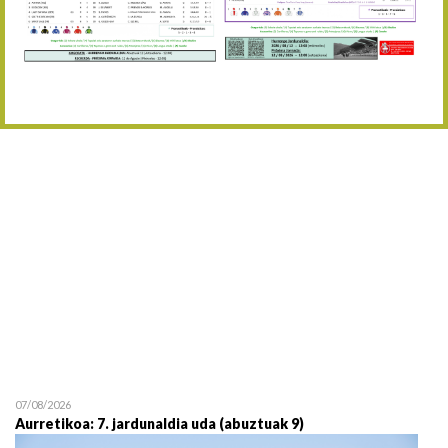
Abuztaren 12a / 12 de ag
15/08 17:05
Abuztuaren 15a / 15 de a
23/08 17:30
Abuztuaren 23a / 23 de a
30/08 17:30
Abuztuaren 30a / 30 de a
02/09 11:15
Irailaren 2a / 2 de septie
06/09 17:30
Irailaren 6a / 6 de septie
13/09 17:30
Irailaren 13a / 13 de sept
30/09 11:30
Irailaren 30a / 30 de sept
11/06 11:30
Ekainaren 11a / 11 de juni
05/07 11:30
Uztailaren 5a / 5 de julio
12/07 11:30
Uztailaren 12a / 12 de juli
07/08/2026
Aurretikoa: 7. jardunaldia uda (abuztuak 9)
19/07 11:30
Uztailaren 19a / 19 de juli