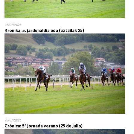
25/07/2026
Kronika: 5. jardunaldia uda (uztailak 25)
25/07/2026
Crónica: 5ª jornada verano (25 de julio)