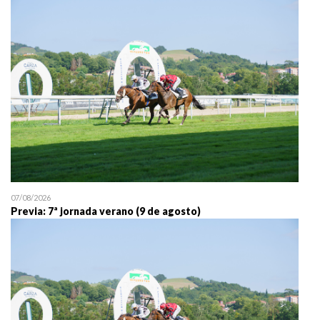
25/07 11:30
Uztailaren 25a / 25 de juli
07/08/2026
Previa: 7ª jornada verano (9 de agosto)