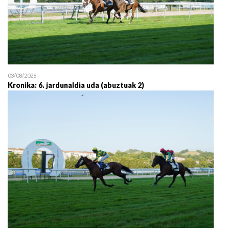
03/08/2026
Kronika: 6. jardunaldia uda (abuztuak 2)