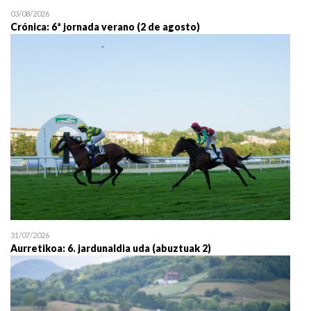
03/08/2026
Crónica: 6ª jornada verano (2 de agosto)
31/07/2026
Aurretikoa: 6. jardunaldia uda (abuztuak 2)