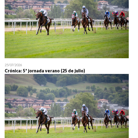
25/07/2026
Crónica: 5ª jornada verano (25 de julio)