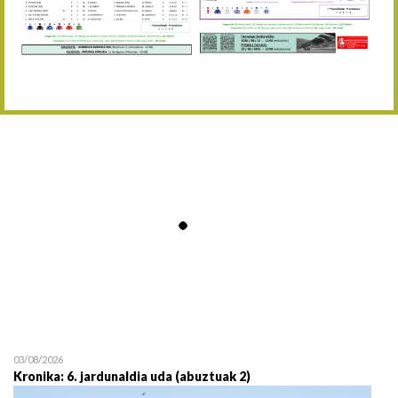
Abuztaren 12a / 12 de ag
15/08 17:05
Abuztuaren 15a / 15 de a
23/08 17:30
Abuztuaren 23a / 23 de a
30/08 17:30
Abuztuaren 30a / 30 de a
02/09 11:15
Irailaren 2a / 2 de septie
06/09 17:30
Irailaren 6a / 6 de septie
13/09 17:30
Irailaren 13a / 13 de sept
30/09 11:30
Irailaren 30a / 30 de sept
11/06 11:30
Ekainaren 11a / 11 de juni
05/07 11:30
Uztailaren 5a / 5 de julio
12/07 11:30
Uztailaren 12a / 12 de juli
03/08/2026
Kronika: 6. jardunaldia uda (abuztuak 2)
19/07 11:30
Uztailaren 19a / 19 de juli