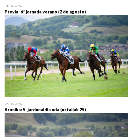
31/07/2026
Previa: 6ª jornada verano (2 de agosto)
25/07/2026
Kronika: 5. jardunaldia uda (uztailak 25)