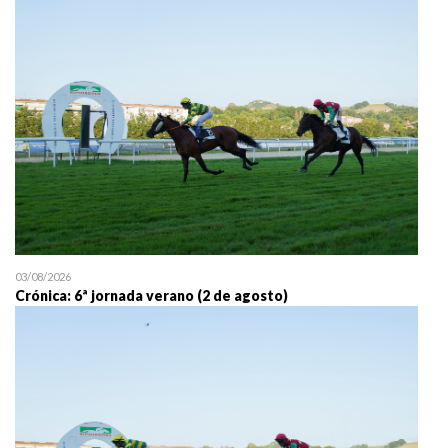
25/07 11:30
Uztailaren 25a / 25 de juli
03/08/2026
Crónica: 6ª jornada verano (2 de agosto)