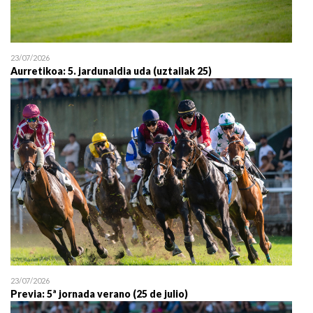
23/07/2026
Aurretikoa: 5. jardunaldia uda (uztailak 25)
23/07/2026
Previa: 5ª jornada verano (25 de julio)