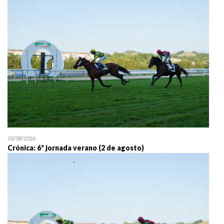
25/07 11:30
Uztailaren 25a / 25 de juli
03/08/2026
Crónica: 6ª jornada verano (2 de agosto)