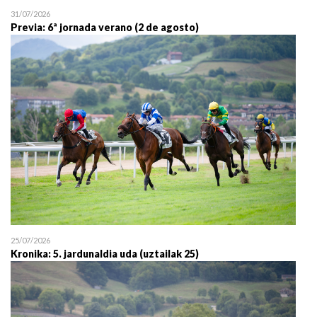
31/07/2026
Previa: 6ª jornada verano (2 de agosto)
25/07/2026
Kronika: 5. jardunaldia uda (uztailak 25)