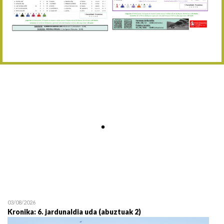
Abuztaren 12a / 12 de ag
15/08 17:05
Abuztuaren 15a / 15 de a
23/08 17:30
Abuztuaren 23a / 23 de a
30/08 17:30
Abuztuaren 30a / 30 de a
02/09 11:15
Irailaren 2a / 2 de septie
06/09 17:30
Irailaren 6a / 6 de septie
13/09 17:30
Irailaren 13a / 13 de sept
30/09 11:30
Irailaren 30a / 30 de sept
11/06 11:30
Ekainaren 11a / 11 de juni
05/07 11:30
Uztailaren 5a / 5 de julio
12/07 11:30
Uztailaren 12a / 12 de juli
03/08/2026
Kronika: 6. jardunaldia uda (abuztuak 2)
19/07 11:30
Uztailaren 19a / 19 de juli