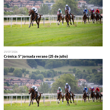
25/07/2026
Crónica: 5ª jornada verano (25 de julio)