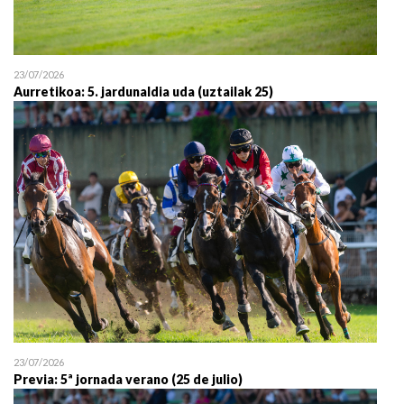
23/07/2026
Aurretikoa: 5. jardunaldia uda (uztailak 25)
23/07/2026
Previa: 5ª jornada verano (25 de julio)