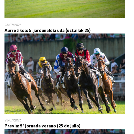
23/07/2026
Aurretikoa: 5. jardunaldia uda (uztailak 25)
23/07/2026
Previa: 5ª jornada verano (25 de julio)