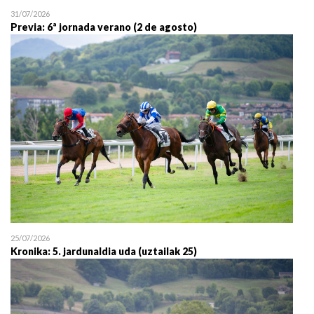
31/07/2026
Previa: 6ª jornada verano (2 de agosto)
25/07/2026
Kronika: 5. jardunaldia uda (uztailak 25)