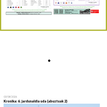
Abuztaren 12a / 12 de ag
15/08 17:05
Abuztuaren 15a / 15 de a
23/08 17:30
Abuztuaren 23a / 23 de a
30/08 17:30
Abuztuaren 30a / 30 de a
02/09 11:15
Irailaren 2a / 2 de septie
06/09 17:30
Irailaren 6a / 6 de septie
13/09 17:30
Irailaren 13a / 13 de sept
30/09 11:30
Irailaren 30a / 30 de sept
11/06 11:30
Ekainaren 11a / 11 de juni
05/07 11:30
Uztailaren 5a / 5 de julio
12/07 11:30
Uztailaren 12a / 12 de juli
03/08/2026
Kronika: 6. jardunaldia uda (abuztuak 2)
19/07 11:30
Uztailaren 19a / 19 de juli