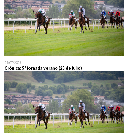
25/07/2026
Crónica: 5ª jornada verano (25 de julio)