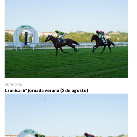
25/07 11:30
Uztailaren 25a / 25 de juli
03/08/2026
Crónica: 6ª jornada verano (2 de agosto)