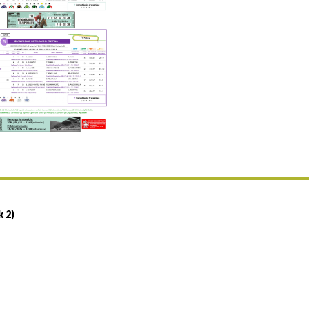
Uztailaren 19a / 19 de julio
25/07 11:30
Uztailaren 25a / 25 de julio
02/08 17:30
Abuztuaren 2a / 2 de agosto
09/08 17:30
Abuztuaren 9a / 9 de agosto
12/08 12:24
Abuztaren 12a / 12 de agosto
15/08 17:05
Abuztuaren 15a / 15 de agosto
23/08 17:30
Abuztuaren 23a / 23 de agosto
30/08 17:30
Abuztuaren 30a / 30 de agosto
k 2)
02/09 11:15
Irailaren 2a / 2 de septiembre
06/09 17:30
Irailaren 6a / 6 de septiembre
13/09 17:30
Irailaren 13a / 13 de septiembre
30/09 11:30