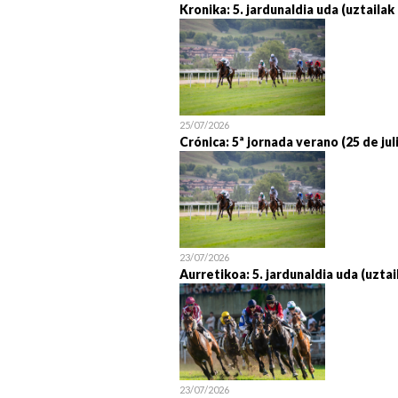
Kronika: 5. jardunaldia uda (uztailak
25/07/2026
Crónica: 5ª jornada verano (25 de jul
23/07/2026
Aurretikoa: 5. jardunaldia uda (uztai
23/07/2026