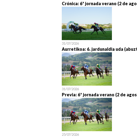
Crónica: 6ª jornada verano (2 de ago
31/07/2026
Aurretikoa: 6. jardunaldia uda (abuz
31/07/2026
Previa: 6ª jornada verano (2 de agos
25/07/2026