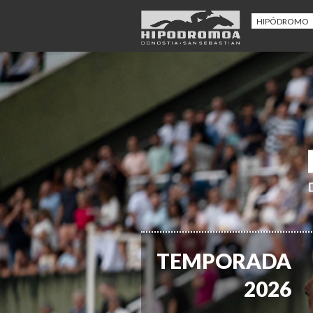
HIPÓDROMO
TEMPORADA
2026