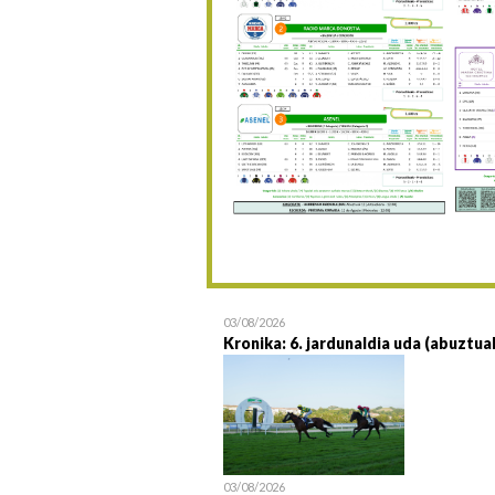
03/08/2026
Kronika: 6. jardunaldia uda (abuztua
03/08/2026