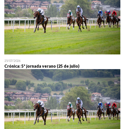
25/07/2026
Crónica: 5ª jornada verano (25 de julio)