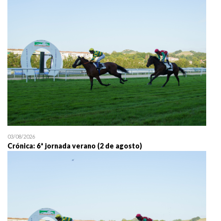
25/07 11:30
Uztailaren 25a / 25 de juli
03/08/2026
Crónica: 6ª jornada verano (2 de agosto)