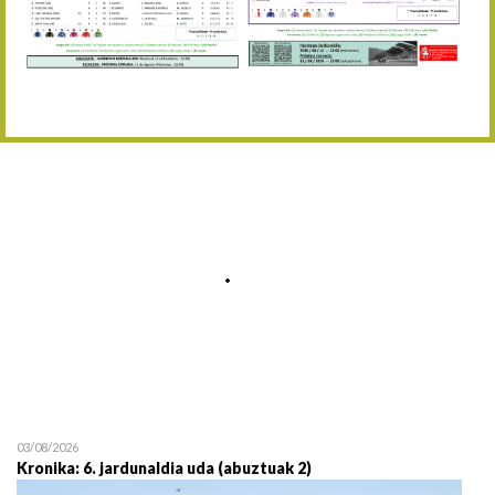
Abuztaren 12a / 12 de ag
15/08 17:05
Abuztuaren 15a / 15 de a
23/08 17:30
Abuztuaren 23a / 23 de a
30/08 17:30
Abuztuaren 30a / 30 de a
02/09 11:15
Irailaren 2a / 2 de septie
06/09 17:30
Irailaren 6a / 6 de septie
13/09 17:30
Irailaren 13a / 13 de sept
30/09 11:30
Irailaren 30a / 30 de sept
11/06 11:30
Ekainaren 11a / 11 de juni
05/07 11:30
Uztailaren 5a / 5 de julio
12/07 11:30
Uztailaren 12a / 12 de juli
03/08/2026
Kronika: 6. jardunaldia uda (abuztuak 2)
19/07 11:30
Uztailaren 19a / 19 de juli