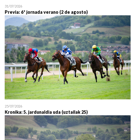
31/07/2026
Previa: 6ª jornada verano (2 de agosto)
25/07/2026
Kronika: 5. jardunaldia uda (uztailak 25)