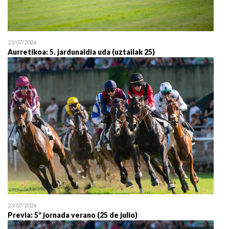
23/07/2026
Aurretikoa: 5. jardunaldia uda (uztailak 25)
23/07/2026
Previa: 5ª jornada verano (25 de julio)