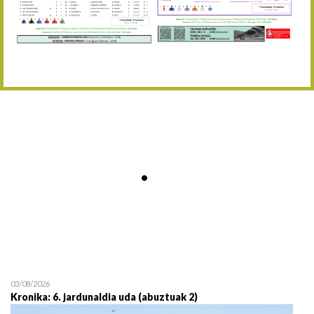
Abuztaren 12a / 12 de ag
15/08 17:05
Abuztuaren 15a / 15 de a
23/08 17:30
Abuztuaren 23a / 23 de a
30/08 17:30
Abuztuaren 30a / 30 de a
02/09 11:15
Irailaren 2a / 2 de septie
06/09 17:30
Irailaren 6a / 6 de septie
13/09 17:30
Irailaren 13a / 13 de sept
30/09 11:30
Irailaren 30a / 30 de sept
11/06 11:30
Ekainaren 11a / 11 de juni
05/07 11:30
Uztailaren 5a / 5 de julio
12/07 11:30
Uztailaren 12a / 12 de juli
03/08/2026
Kronika: 6. jardunaldia uda (abuztuak 2)
19/07 11:30
Uztailaren 19a / 19 de juli