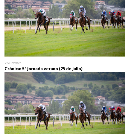
25/07/2026
Crónica: 5ª jornada verano (25 de julio)