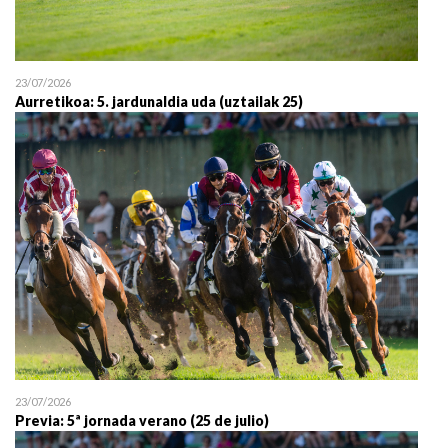
23/07/2026
Aurretikoa: 5. jardunaldia uda (uztailak 25)
23/07/2026
Previa: 5ª jornada verano (25 de julio)