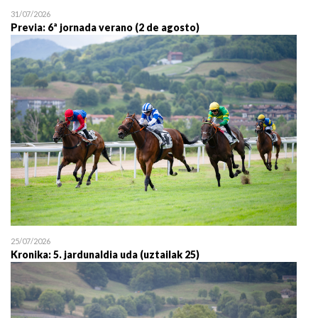
31/07/2026
Previa: 6ª jornada verano (2 de agosto)
25/07/2026
Kronika: 5. jardunaldia uda (uztailak 25)