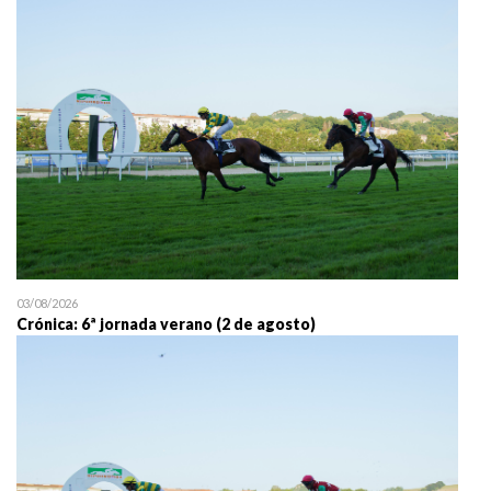
25/07 11:30
Uztailaren 25a / 25 de juli
03/08/2026
Crónica: 6ª jornada verano (2 de agosto)