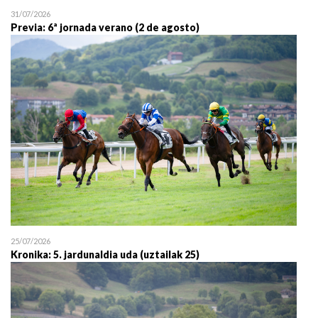
31/07/2026
Previa: 6ª jornada verano (2 de agosto)
25/07/2026
Kronika: 5. jardunaldia uda (uztailak 25)