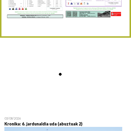
Abuztaren 12a / 12 de ag
15/08 17:05
Abuztuaren 15a / 15 de a
23/08 17:30
Abuztuaren 23a / 23 de a
30/08 17:30
Abuztuaren 30a / 30 de a
02/09 11:15
Irailaren 2a / 2 de septie
06/09 17:30
Irailaren 6a / 6 de septie
13/09 17:30
Irailaren 13a / 13 de sept
30/09 11:30
Irailaren 30a / 30 de sept
11/06 11:30
Ekainaren 11a / 11 de juni
05/07 11:30
Uztailaren 5a / 5 de julio
12/07 11:30
Uztailaren 12a / 12 de juli
03/08/2026
Kronika: 6. jardunaldia uda (abuztuak 2)
19/07 11:30
Uztailaren 19a / 19 de juli