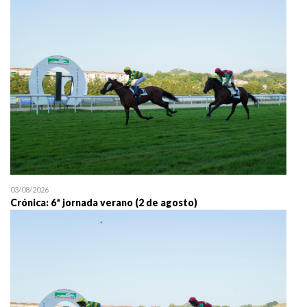
25/07 11:30
Uztailaren 25a / 25 de juli
03/08/2026
Crónica: 6ª jornada verano (2 de agosto)