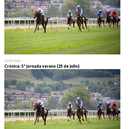
25/07/2026
Crónica: 5ª jornada verano (25 de julio)