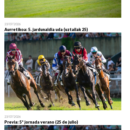
23/07/2026
Aurretikoa: 5. jardunaldia uda (uztailak 25)
23/07/2026
Previa: 5ª jornada verano (25 de julio)