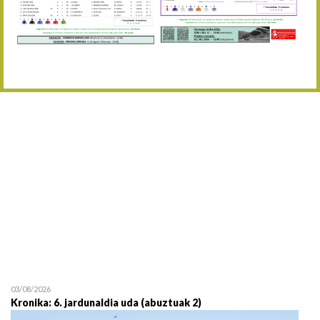
Abuztaren 12a / 12 de ag
15/08 17:05
Abuztuaren 15a / 15 de a
23/08 17:30
Abuztuaren 23a / 23 de a
30/08 17:30
Abuztuaren 30a / 30 de a
02/09 11:15
Irailaren 2a / 2 de septie
06/09 17:30
Irailaren 6a / 6 de septie
13/09 17:30
Irailaren 13a / 13 de sept
30/09 11:30
Irailaren 30a / 30 de sept
11/06 11:30
Ekainaren 11a / 11 de juni
05/07 11:30
Uztailaren 5a / 5 de julio
12/07 11:30
Uztailaren 12a / 12 de juli
03/08/2026
Kronika: 6. jardunaldia uda (abuztuak 2)
19/07 11:30
Uztailaren 19a / 19 de juli