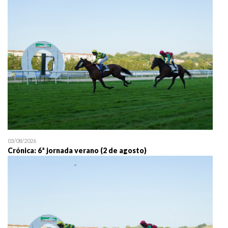
25/07 11:30
Uztailaren 25a / 25 de juli
03/08/2026
Crónica: 6ª jornada verano (2 de agosto)