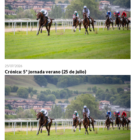
25/07/2026
Crónica: 5ª jornada verano (25 de julio)