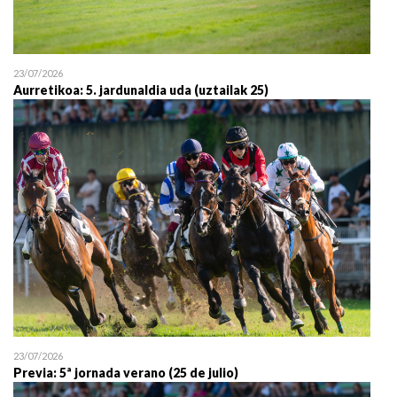
23/07/2026
Aurretikoa: 5. jardunaldia uda (uztailak 25)
23/07/2026
Previa: 5ª jornada verano (25 de julio)