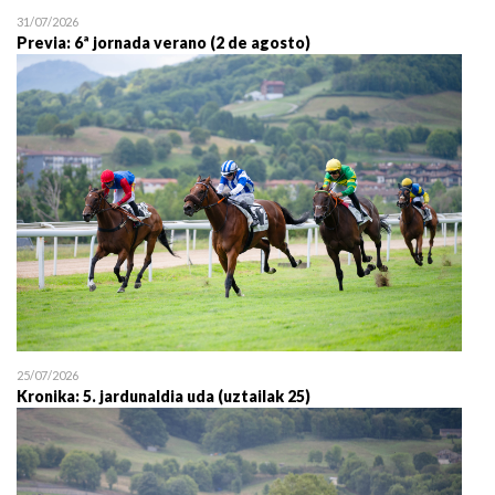
31/07/2026
Previa: 6ª jornada verano (2 de agosto)
25/07/2026
Kronika: 5. jardunaldia uda (uztailak 25)