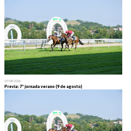
25/07 11:30
Uztailaren 25a / 25 de juli
07/08/2026
Previa: 7ª jornada verano (9 de agosto)