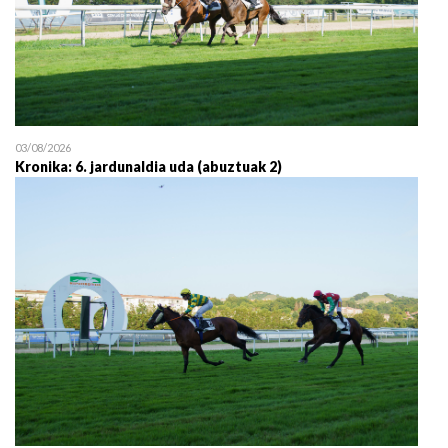
03/08/2026
Kronika: 6. jardunaldia uda (abuztuak 2)