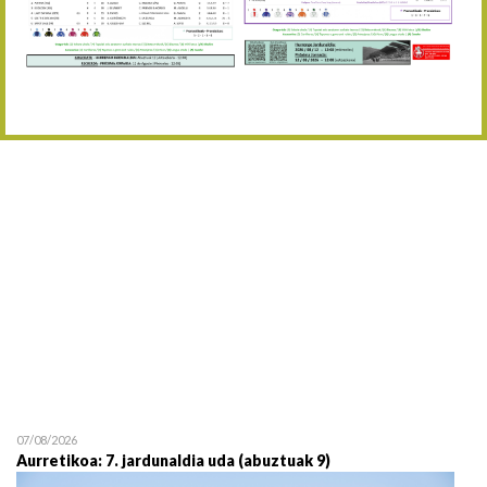
Abuztaren 12a / 12 de ag
15/08 17:05
Abuztuaren 15a / 15 de a
23/08 17:30
Abuztuaren 23a / 23 de a
30/08 17:30
Abuztuaren 30a / 30 de a
02/09 11:15
Irailaren 2a / 2 de septie
06/09 17:30
Irailaren 6a / 6 de septie
13/09 17:30
Irailaren 13a / 13 de sept
30/09 11:30
Irailaren 30a / 30 de sept
11/06 11:30
Ekainaren 11a / 11 de juni
05/07 11:30
Uztailaren 5a / 5 de julio
12/07 11:30
Uztailaren 12a / 12 de juli
07/08/2026
Aurretikoa: 7. jardunaldia uda (abuztuak 9)
19/07 11:30
Uztailaren 19a / 19 de juli