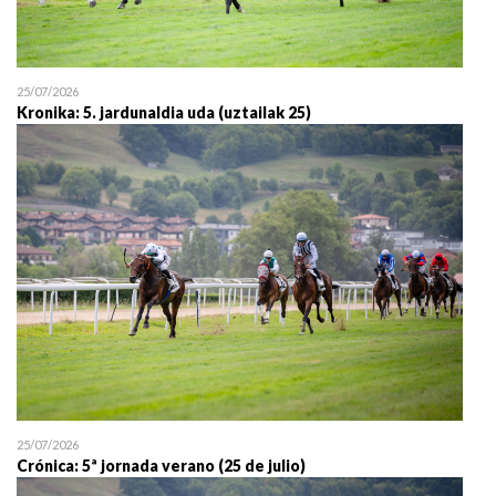
25/07/2026
Kronika: 5. jardunaldia uda (uztailak 25)
25/07/2026
Crónica: 5ª jornada verano (25 de julio)