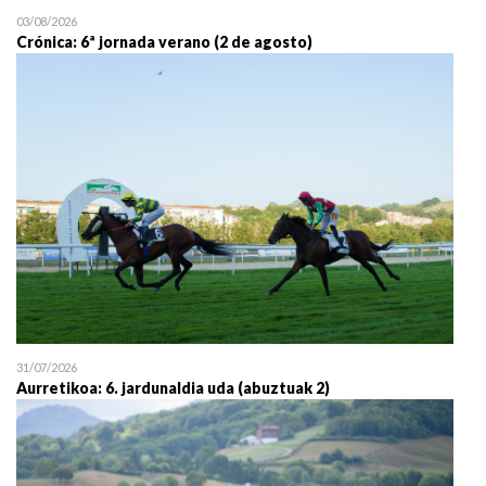
03/08/2026
Crónica: 6ª jornada verano (2 de agosto)
31/07/2026
Aurretikoa: 6. jardunaldia uda (abuztuak 2)