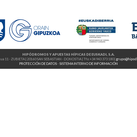
HIPÓDROMOS Y APUESTAS HÍPICAS DE EUSKADI, S.A.
ua 11 - ZUBIETA | 20160 SAN SEBASTIAN - DONOSTIA | Tfo:+34 943 373 180 |
grupo@hipod
PROTECCIÓN DE DATOS
-
SISTEMA INTERNO DE INFORMACIÓN