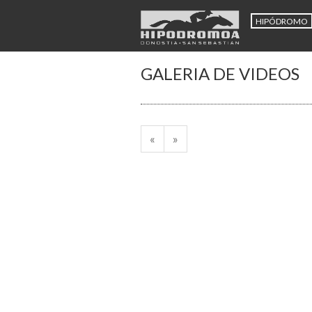
HIPÓDROMO
GALERIA DE VIDEOS
«
»