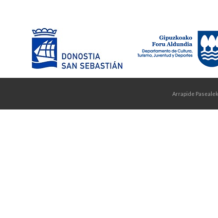
Arrapide Pasealek