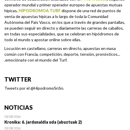
operador mundial y primer operador europeo de apuestas mutuas
hípicas,
HIPODROMOA TURF
dispone de una red de puntos de
venta de apuestas hípicas a lo largo de toda la Comunidad
Autónoma del País Vasco, en los que a través de grandes pantallas,
se pueden seguir en directo y diariamente las carreras de caballos,
en todas sus especialidades, que se celebran en hipódromos de
todo el mundo y apostar online sobre ellas.
Locución en castellano, carreras en directo, apuestas en masa
común con Francia, competición, deporte, tensión, pronósticos...
,emociónate con el mundo del Turf.
TWITTER
Tweets por el @HipodromoSnSn.
NOTICIAS
03/08/2026
Kronika: 6. jardunaldia uda (abuztuak 2)
03/08/2026