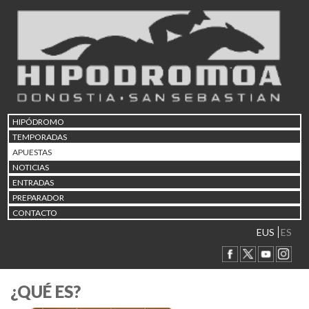
HIPÓDROMO
TEMPORADAS
APUESTAS
NOTICIAS
ENTRADAS
PREPARADOR
CONTACTO
EUS
ES
¿QUÉ ES?