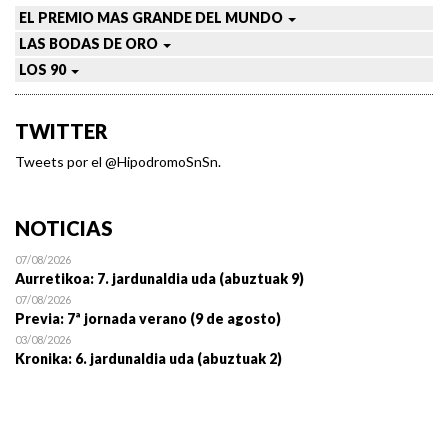
EL PREMIO MAS GRANDE DEL MUNDO
LAS BODAS DE ORO
LOS 90
TWITTER
Tweets por el @HipodromoSnSn.
NOTICIAS
07/08/2026
Aurretikoa: 7. jardunaldia uda (abuztuak 9)
07/08/2026
Previa: 7ª jornada verano (9 de agosto)
03/08/2026
Kronika: 6. jardunaldia uda (abuztuak 2)