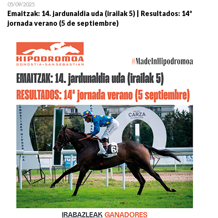
05/09/2025
Emaitzak: 14. jardunaldia uda (irailak 5) | Resultados: 14ª
jornada verano (5 de septiembre)