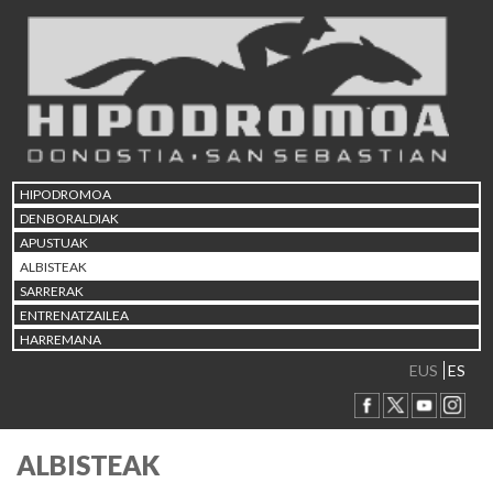
HIPODROMOA
DENBORALDIAK
APUSTUAK
ALBISTEAK
SARRERAK
ENTRENATZAILEA
HARREMANA
EUS
ES
ALBISTEAK