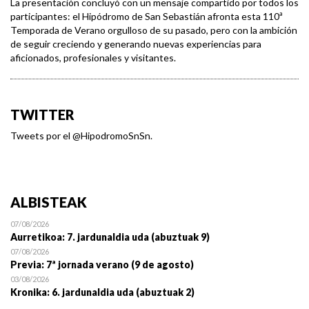
La presentación concluyó con un mensaje compartido por todos los
participantes: el Hipódromo de San Sebastián afronta esta 110ª
Temporada de Verano orgulloso de su pasado, pero con la ambición
de seguir creciendo y generando nuevas experiencias para
aficionados, profesionales y visitantes.
TWITTER
Tweets por el @HipodromoSnSn.
ALBISTEAK
07/08/2026
Aurretikoa: 7. jardunaldia uda (abuztuak 9)
07/08/2026
Previa: 7ª jornada verano (9 de agosto)
03/08/2026
Kronika: 6. jardunaldia uda (abuztuak 2)