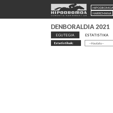
HIPODROMO
HARREMANA
DENBORALDIA 2021
EGUTEGIA
ESTATISTIKA
Estatistikak: