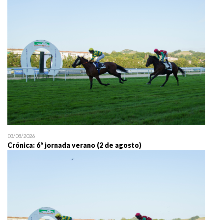
25/07 11:30
Uztailaren 25a / 25 de juli
03/08/2026
Crónica: 6ª jornada verano (2 de agosto)