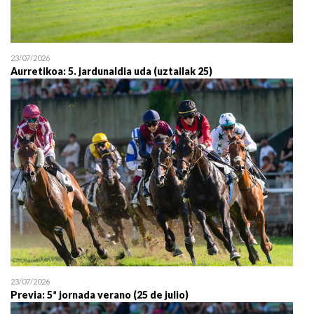
23/07/2026
Aurretikoa: 5. jardunaldia uda (uztailak 25)
23/07/2026
Previa: 5ª jornada verano (25 de julio)