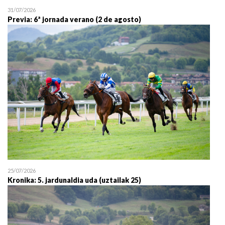
31/07/2026
Previa: 6ª jornada verano (2 de agosto)
25/07/2026
Kronika: 5. jardunaldia uda (uztailak 25)