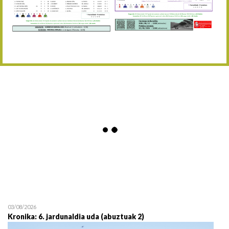
Abuztaren 12a / 12 de ag
15/08 17:05
Abuztuaren 15a / 15 de a
23/08 17:30
Abuztuaren 23a / 23 de a
30/08 17:30
Abuztuaren 30a / 30 de a
02/09 11:15
Irailaren 2a / 2 de septie
06/09 17:30
Irailaren 6a / 6 de septie
13/09 17:30
Irailaren 13a / 13 de sept
30/09 11:30
Irailaren 30a / 30 de sept
11/06 11:30
Ekainaren 11a / 11 de juni
05/07 11:30
Uztailaren 5a / 5 de julio
12/07 11:30
Uztailaren 12a / 12 de juli
03/08/2026
Kronika: 6. jardunaldia uda (abuztuak 2)
19/07 11:30
Uztailaren 19a / 19 de juli