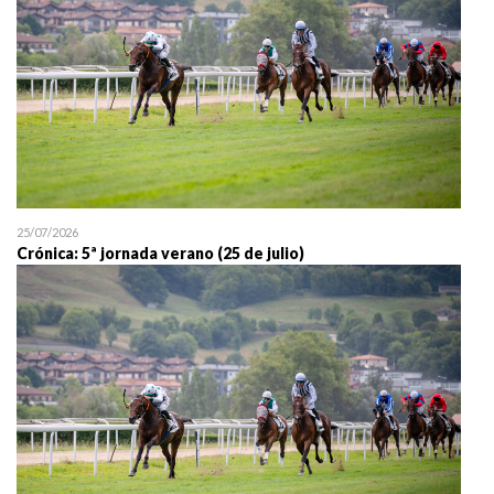
25/07/2026
Crónica: 5ª jornada verano (25 de julio)