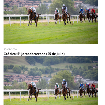
25/07/2026
Crónica: 5ª jornada verano (25 de julio)