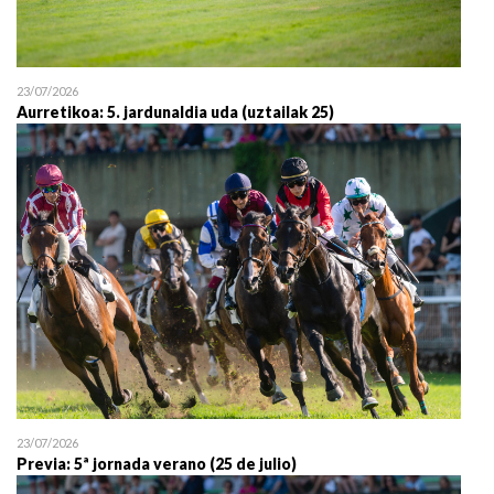
23/07/2026
Aurretikoa: 5. jardunaldia uda (uztailak 25)
23/07/2026
Previa: 5ª jornada verano (25 de julio)