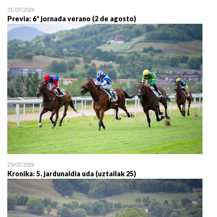
31/07/2026
Previa: 6ª jornada verano (2 de agosto)
25/07/2026
Kronika: 5. jardunaldia uda (uztailak 25)