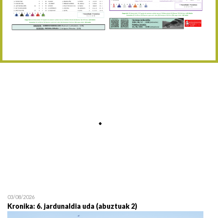
Abuztaren 12a / 12 de ag
15/08 17:05
Abuztuaren 15a / 15 de a
23/08 17:30
Abuztuaren 23a / 23 de a
30/08 17:30
Abuztuaren 30a / 30 de a
02/09 11:15
Irailaren 2a / 2 de septie
06/09 17:30
Irailaren 6a / 6 de septie
13/09 17:30
Irailaren 13a / 13 de sept
30/09 11:30
Irailaren 30a / 30 de sept
11/06 11:30
Ekainaren 11a / 11 de juni
05/07 11:30
Uztailaren 5a / 5 de julio
12/07 11:30
Uztailaren 12a / 12 de juli
03/08/2026
Kronika: 6. jardunaldia uda (abuztuak 2)
19/07 11:30
Uztailaren 19a / 19 de juli