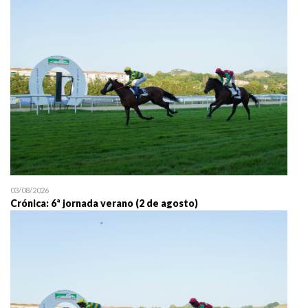
25/07 11:30
Uztailaren 25a / 25 de juli
03/08/2026
Crónica: 6ª jornada verano (2 de agosto)