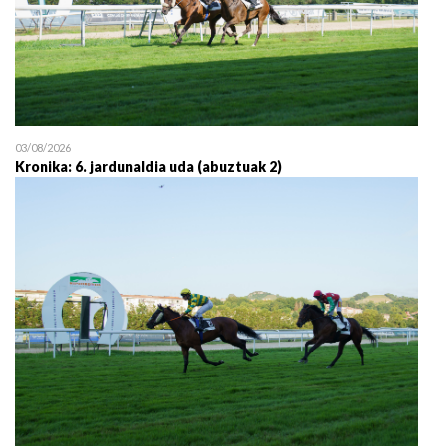
03/08/2026
Kronika: 6. jardunaldia uda (abuztuak 2)