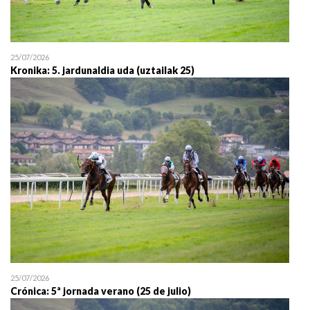
25/07/2026
Kronika: 5. jardunaldia uda (uztailak 25)
25/07/2026
Crónica: 5ª jornada verano (25 de julio)