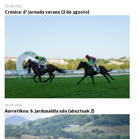
03/08/2026
Crónica: 6ª jornada verano (2 de agosto)
31/07/2026
Aurretikoa: 6. jardunaldia uda (abuztuak 2)