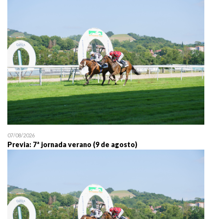
25/07 11:30
Uztailaren 25a / 25 de juli
07/08/2026
Previa: 7ª jornada verano (9 de agosto)