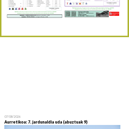
Abuztaren 12a / 12 de ag
15/08 17:05
Abuztuaren 15a / 15 de a
23/08 17:30
Abuztuaren 23a / 23 de a
30/08 17:30
Abuztuaren 30a / 30 de a
02/09 11:15
Irailaren 2a / 2 de septie
06/09 17:30
Irailaren 6a / 6 de septie
13/09 17:30
Irailaren 13a / 13 de sept
30/09 11:30
Irailaren 30a / 30 de sept
11/06 11:30
Ekainaren 11a / 11 de juni
05/07 11:30
Uztailaren 5a / 5 de julio
12/07 11:30
Uztailaren 12a / 12 de juli
07/08/2026
Aurretikoa: 7. jardunaldia uda (abuztuak 9)
19/07 11:30
Uztailaren 19a / 19 de juli