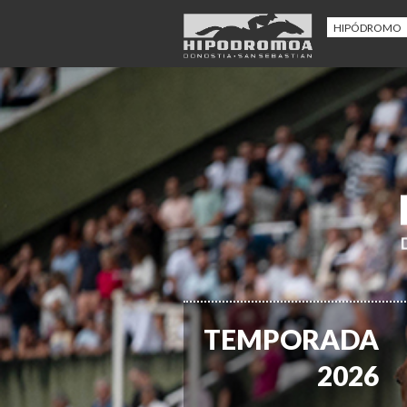
HIPÓDROMO
TEMPORADA
2026