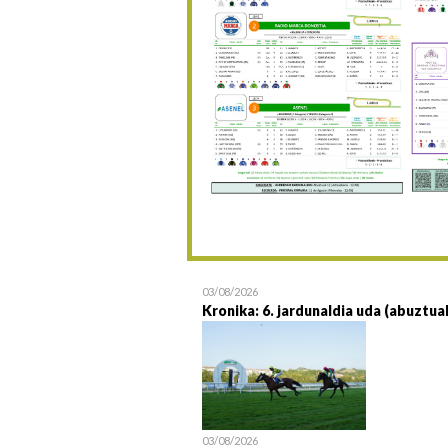
03/08/2026
Kronika: 6. jardunaldia uda (abuztua
03/08/2026