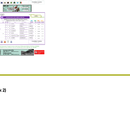
Uztailaren 19a / 19 de julio
25/07 11:30
Uztailaren 25a / 25 de julio
02/08 17:30
Abuztuaren 2a / 2 de agosto
09/08 17:30
Abuztuaren 9a / 9 de agosto
12/08 12:08
Abuztaren 12a / 12 de agosto
15/08 17:05
Abuztuaren 15a / 15 de agosto
23/08 17:30
Abuztuaren 23a / 23 de agosto
30/08 17:30
Abuztuaren 30a / 30 de agosto
k 2)
02/09 11:15
Irailaren 2a / 2 de septiembre
06/09 17:30
Irailaren 6a / 6 de septiembre
13/09 17:30
Irailaren 13a / 13 de septiembre
30/09 11:30