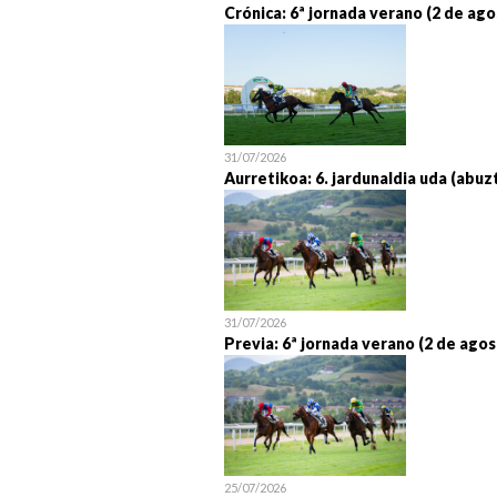
Crónica: 6ª jornada verano (2 de ago
31/07/2026
Aurretikoa: 6. jardunaldia uda (abuz
31/07/2026
Previa: 6ª jornada verano (2 de agos
25/07/2026