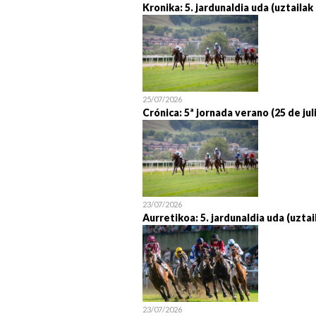
Kronika: 5. jardunaldia uda (uztailak
25/07/2026
Crónica: 5ª jornada verano (25 de jul
23/07/2026
Aurretikoa: 5. jardunaldia uda (uztai
23/07/2026