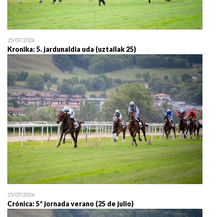
25/07/2026
Kronika: 5. jardunaldia uda (uztailak 25)
25/07/2026
Crónica: 5ª jornada verano (25 de julio)