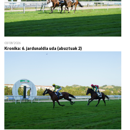
03/08/2026
Kronika: 6. jardunaldia uda (abuztuak 2)