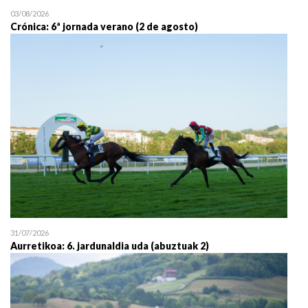
03/08/2026
Crónica: 6ª jornada verano (2 de agosto)
31/07/2026
Aurretikoa: 6. jardunaldia uda (abuztuak 2)