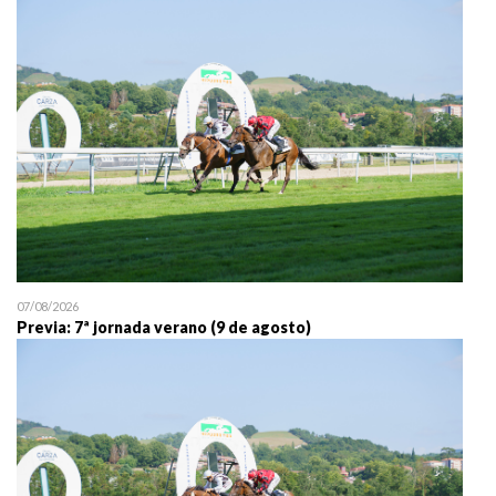
25/07 11:30
Uztailaren 25a / 25 de juli
07/08/2026
Previa: 7ª jornada verano (9 de agosto)