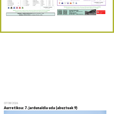
Abuztaren 12a / 12 de ag
15/08 17:05
Abuztuaren 15a / 15 de a
23/08 17:30
Abuztuaren 23a / 23 de a
30/08 17:30
Abuztuaren 30a / 30 de a
02/09 11:15
Irailaren 2a / 2 de septie
06/09 17:30
Irailaren 6a / 6 de septie
13/09 17:30
Irailaren 13a / 13 de sept
30/09 11:30
Irailaren 30a / 30 de sept
11/06 11:30
Ekainaren 11a / 11 de juni
05/07 11:30
Uztailaren 5a / 5 de julio
12/07 11:30
Uztailaren 12a / 12 de juli
07/08/2026
Aurretikoa: 7. jardunaldia uda (abuztuak 9)
19/07 11:30
Uztailaren 19a / 19 de juli