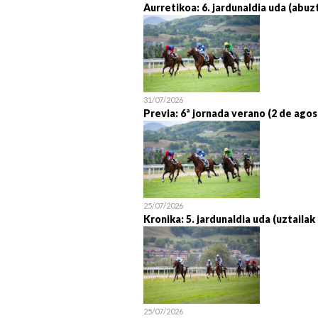
Aurretikoa: 6. jardunaldia uda (abuz
31/07/2026
Previa: 6ª jornada verano (2 de agos
25/07/2026
Kronika: 5. jardunaldia uda (uztailak
25/07/2026