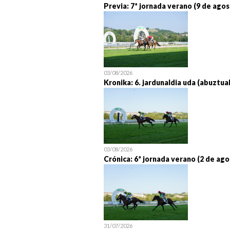
Previa: 7ª jornada verano (9 de agos
03/08/2026
Kronika: 6. jardunaldia uda (abuztua
03/08/2026
Crónica: 6ª jornada verano (2 de ago
31/07/2026