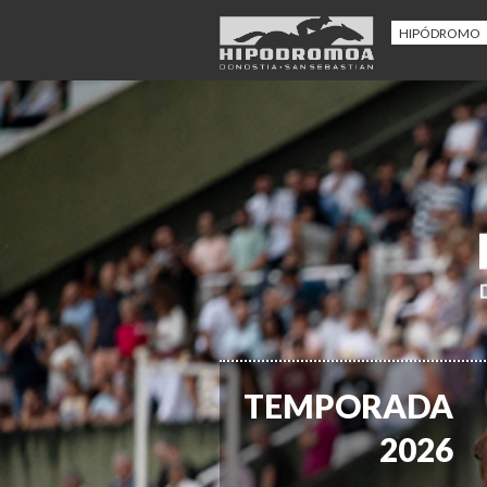
HIPÓDROMO
TEMPORADA
2026