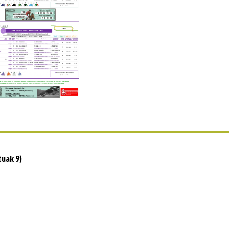
Uztailaren 19a / 19 de julio
25/07 11:30
Uztailaren 25a / 25 de julio
02/08 17:30
Abuztuaren 2a / 2 de agosto
09/08 17:30
Abuztuaren 9a / 9 de agosto
12/08 12:24
Abuztaren 12a / 12 de agosto
15/08 17:05
Abuztuaren 15a / 15 de agosto
23/08 17:30
Abuztuaren 23a / 23 de agosto
30/08 17:30
Abuztuaren 30a / 30 de agosto
tuak 9)
02/09 11:15
Irailaren 2a / 2 de septiembre
06/09 17:30
Irailaren 6a / 6 de septiembre
13/09 17:30
Irailaren 13a / 13 de septiembre
30/09 11:30