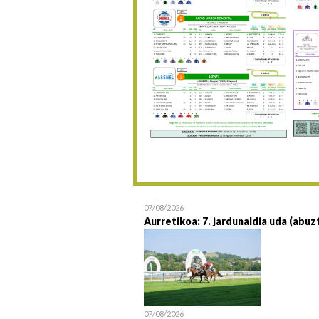
07/08/2026
Aurretikoa: 7. jardunaldia uda (abuz
07/08/2026