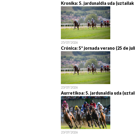
Kronika: 5. jardunaldia uda (uztailak
25/07/2026
Crónica: 5ª jornada verano (25 de jul
23/07/2026
Aurretikoa: 5. jardunaldia uda (uztai
23/07/2026