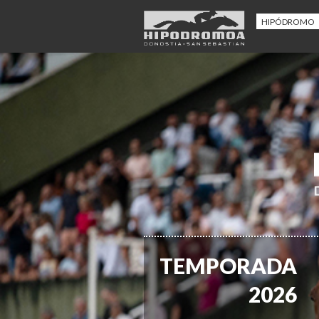
HIPÓDROMO
TEMPORADA
2026