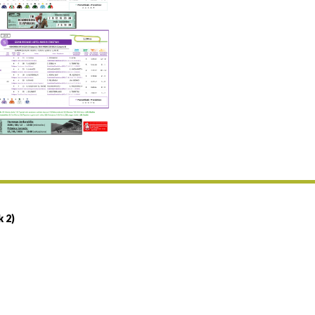
Uztailaren 19a / 19 de julio
25/07 11:30
Uztailaren 25a / 25 de julio
02/08 17:30
Abuztuaren 2a / 2 de agosto
09/08 17:30
Abuztuaren 9a / 9 de agosto
12/08 12:08
Abuztaren 12a / 12 de agosto
15/08 17:05
Abuztuaren 15a / 15 de agosto
23/08 17:30
Abuztuaren 23a / 23 de agosto
30/08 17:30
Abuztuaren 30a / 30 de agosto
k 2)
02/09 11:15
Irailaren 2a / 2 de septiembre
06/09 17:30
Irailaren 6a / 6 de septiembre
13/09 17:30
Irailaren 13a / 13 de septiembre
30/09 11:30