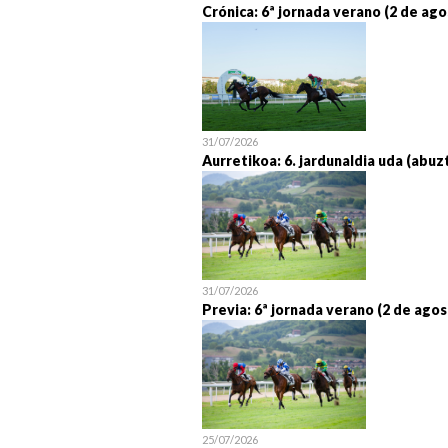
Crónica: 6ª jornada verano (2 de ago
31/07/2026
Aurretikoa: 6. jardunaldia uda (abuz
31/07/2026
Previa: 6ª jornada verano (2 de agos
25/07/2026