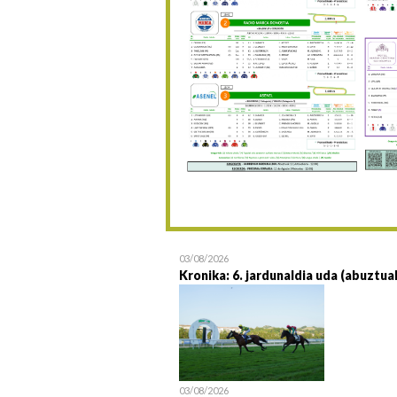
03/08/2026
Kronika: 6. jardunaldia uda (abuztua
03/08/2026