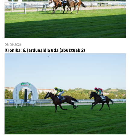
03/08/2026
Kronika: 6. jardunaldia uda (abuztuak 2)