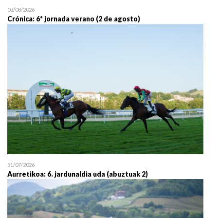
03/08/2026
Crónica: 6ª jornada verano (2 de agosto)
31/07/2026
Aurretikoa: 6. jardunaldia uda (abuztuak 2)