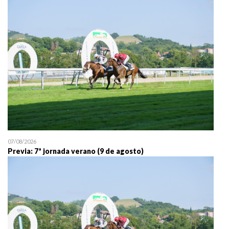
25/07 11:30
Uztailaren 25a / 25 de juli
07/08/2026
Previa: 7ª jornada verano (9 de agosto)