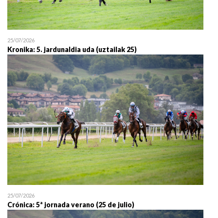
25/07/2026
Kronika: 5. jardunaldia uda (uztailak 25)
25/07/2026
Crónica: 5ª jornada verano (25 de julio)