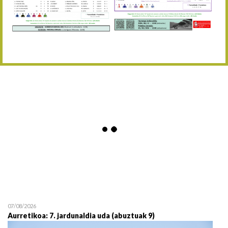
Abuztaren 12a / 12 de ag
15/08 17:05
Abuztuaren 15a / 15 de a
23/08 17:30
Abuztuaren 23a / 23 de a
30/08 17:30
Abuztuaren 30a / 30 de a
02/09 11:15
Irailaren 2a / 2 de septie
06/09 17:30
Irailaren 6a / 6 de septie
13/09 17:30
Irailaren 13a / 13 de sept
30/09 11:30
Irailaren 30a / 30 de sept
11/06 11:30
Ekainaren 11a / 11 de juni
05/07 11:30
Uztailaren 5a / 5 de julio
12/07 11:30
Uztailaren 12a / 12 de juli
07/08/2026
Aurretikoa: 7. jardunaldia uda (abuztuak 9)
19/07 11:30
Uztailaren 19a / 19 de juli