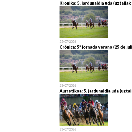
Kronika: 5. jardunaldia uda (uztailak
25/07/2026
Crónica: 5ª jornada verano (25 de jul
23/07/2026
Aurretikoa: 5. jardunaldia uda (uztai
23/07/2026