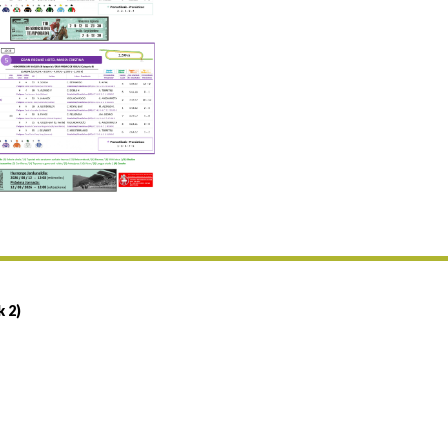
Uztailaren 19a / 19 de julio
25/07 11:30
Uztailaren 25a / 25 de julio
02/08 17:30
Abuztuaren 2a / 2 de agosto
09/08 17:30
Abuztuaren 9a / 9 de agosto
12/08 12:08
Abuztaren 12a / 12 de agosto
15/08 17:05
Abuztuaren 15a / 15 de agosto
23/08 17:30
Abuztuaren 23a / 23 de agosto
30/08 17:30
Abuztuaren 30a / 30 de agosto
k 2)
02/09 11:15
Irailaren 2a / 2 de septiembre
06/09 17:30
Irailaren 6a / 6 de septiembre
13/09 17:30
Irailaren 13a / 13 de septiembre
30/09 11:30