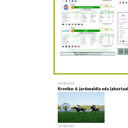
03/08/2026
Kronika: 6. jardunaldia uda (abuztua
03/08/2026