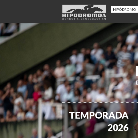
HIPÓDROMO
TEMPORADA
2026