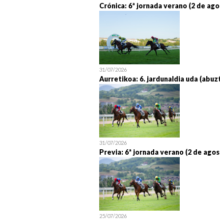
Crónica: 6ª jornada verano (2 de ago
31/07/2026
Aurretikoa: 6. jardunaldia uda (abuz
31/07/2026
Previa: 6ª jornada verano (2 de agos
25/07/2026