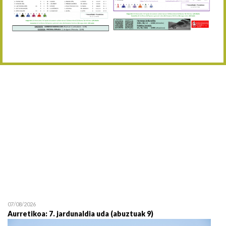
Abuztaren 12a / 12 de ag
15/08 17:05
Abuztuaren 15a / 15 de a
23/08 17:30
Abuztuaren 23a / 23 de a
30/08 17:30
Abuztuaren 30a / 30 de a
02/09 11:15
Irailaren 2a / 2 de septie
06/09 17:30
Irailaren 6a / 6 de septie
13/09 17:30
Irailaren 13a / 13 de sept
30/09 11:30
Irailaren 30a / 30 de sept
11/06 11:30
Ekainaren 11a / 11 de juni
05/07 11:30
Uztailaren 5a / 5 de julio
12/07 11:30
Uztailaren 12a / 12 de juli
07/08/2026
Aurretikoa: 7. jardunaldia uda (abuztuak 9)
19/07 11:30
Uztailaren 19a / 19 de juli