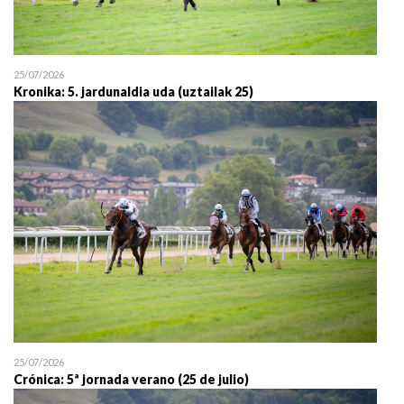
25/07/2026
Kronika: 5. jardunaldia uda (uztailak 25)
25/07/2026
Crónica: 5ª jornada verano (25 de julio)