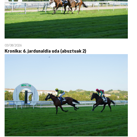
03/08/2026
Kronika: 6. jardunaldia uda (abuztuak 2)