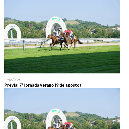
25/07 11:30
Uztailaren 25a / 25 de juli
07/08/2026
Previa: 7ª jornada verano (9 de agosto)