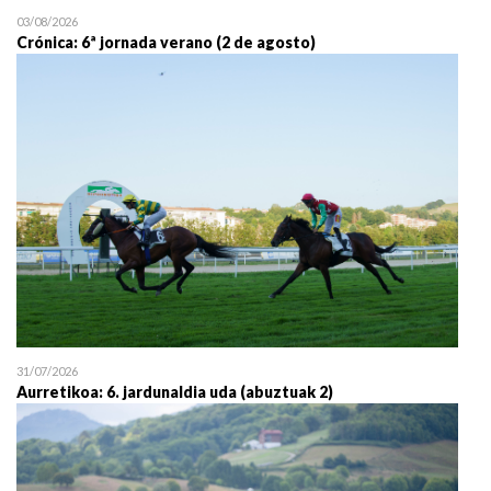
03/08/2026
Crónica: 6ª jornada verano (2 de agosto)
31/07/2026
Aurretikoa: 6. jardunaldia uda (abuztuak 2)