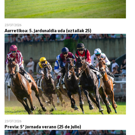
23/07/2026
Aurretikoa: 5. jardunaldia uda (uztailak 25)
23/07/2026
Previa: 5ª jornada verano (25 de julio)