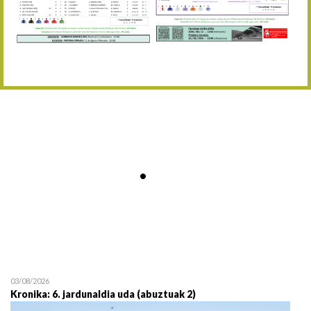
Abuztaren 12a / 12 de ag
15/08 17:05
Abuztuaren 15a / 15 de a
23/08 17:30
Abuztuaren 23a / 23 de a
30/08 17:30
Abuztuaren 30a / 30 de a
02/09 11:15
Irailaren 2a / 2 de septie
06/09 17:30
Irailaren 6a / 6 de septie
13/09 17:30
Irailaren 13a / 13 de sept
30/09 11:30
Irailaren 30a / 30 de sept
11/06 11:30
Ekainaren 11a / 11 de juni
05/07 11:30
Uztailaren 5a / 5 de julio
12/07 11:30
Uztailaren 12a / 12 de juli
03/08/2026
Kronika: 6. jardunaldia uda (abuztuak 2)
19/07 11:30
Uztailaren 19a / 19 de juli