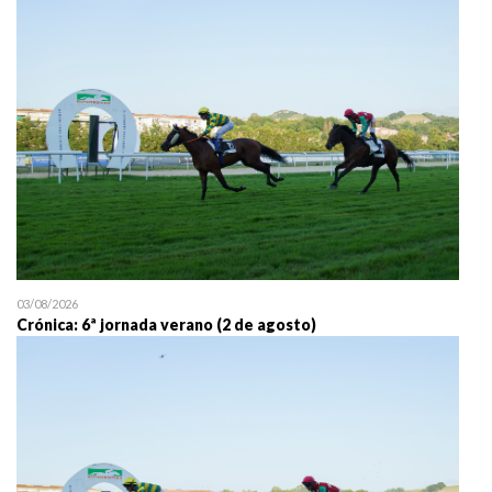
25/07 11:30
Uztailaren 25a / 25 de juli
03/08/2026
Crónica: 6ª jornada verano (2 de agosto)