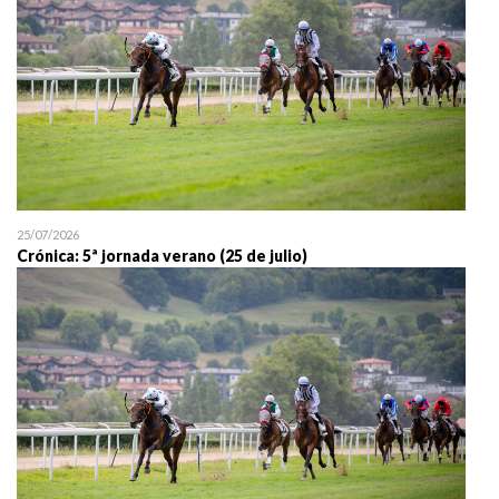
25/07/2026
Crónica: 5ª jornada verano (25 de julio)