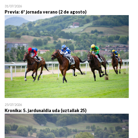
31/07/2026
Previa: 6ª jornada verano (2 de agosto)
25/07/2026
Kronika: 5. jardunaldia uda (uztailak 25)