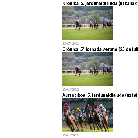
Kronika: 5. jardunaldia uda (uztailak
25/07/2026
Crónica: 5ª jornada verano (25 de jul
23/07/2026
Aurretikoa: 5. jardunaldia uda (uztai
23/07/2026