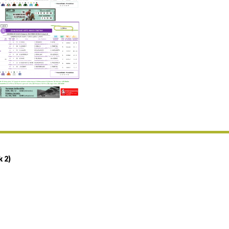
Uztailaren 19a / 19 de julio
25/07 11:30
Uztailaren 25a / 25 de julio
02/08 17:30
Abuztuaren 2a / 2 de agosto
09/08 17:30
Abuztuaren 9a / 9 de agosto
12/08 12:24
Abuztaren 12a / 12 de agosto
15/08 17:05
Abuztuaren 15a / 15 de agosto
23/08 17:30
Abuztuaren 23a / 23 de agosto
30/08 17:30
Abuztuaren 30a / 30 de agosto
k 2)
02/09 11:15
Irailaren 2a / 2 de septiembre
06/09 17:30
Irailaren 6a / 6 de septiembre
13/09 17:30
Irailaren 13a / 13 de septiembre
30/09 11:30