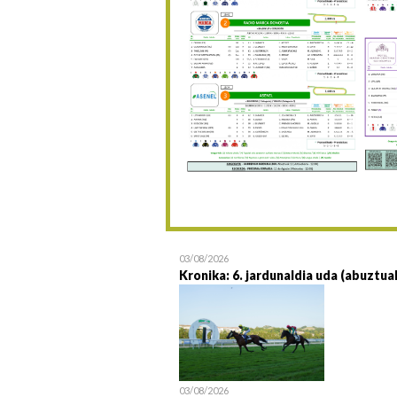
03/08/2026
Kronika: 6. jardunaldia uda (abuztua
03/08/2026