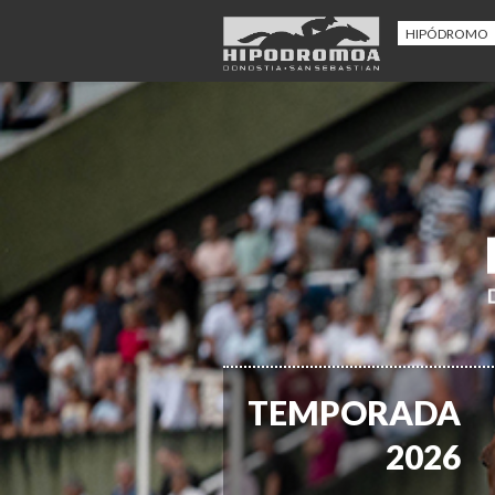
HIPÓDROMO
TEMPORADA
2026