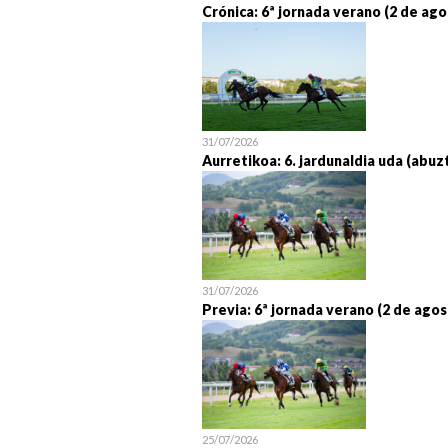
Crónica: 6ª jornada verano (2 de ago
31/07/2026
Aurretikoa: 6. jardunaldia uda (abuz
31/07/2026
Previa: 6ª jornada verano (2 de agos
25/07/2026