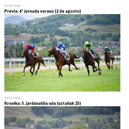
31/07/2026
Previa: 6ª jornada verano (2 de agosto)
25/07/2026
Kronika: 5. jardunaldia uda (uztailak 25)