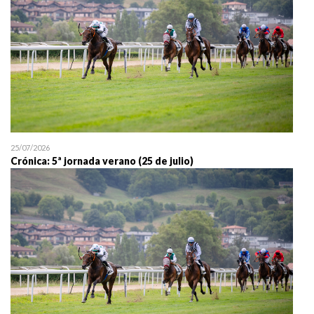
25/07/2026
Crónica: 5ª jornada verano (25 de julio)