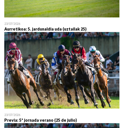
23/07/2026
Aurretikoa: 5. jardunaldia uda (uztailak 25)
23/07/2026
Previa: 5ª jornada verano (25 de julio)