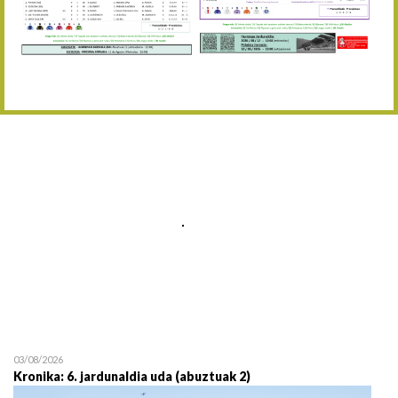
Abuztaren 12a / 12 de ag
15/08 17:05
Abuztuaren 15a / 15 de a
23/08 17:30
Abuztuaren 23a / 23 de a
30/08 17:30
Abuztuaren 30a / 30 de a
02/09 11:15
Irailaren 2a / 2 de septie
06/09 17:30
Irailaren 6a / 6 de septie
13/09 17:30
Irailaren 13a / 13 de sept
30/09 11:30
Irailaren 30a / 30 de sept
11/06 11:30
Ekainaren 11a / 11 de juni
05/07 11:30
Uztailaren 5a / 5 de julio
12/07 11:30
Uztailaren 12a / 12 de juli
03/08/2026
Kronika: 6. jardunaldia uda (abuztuak 2)
19/07 11:30
Uztailaren 19a / 19 de juli