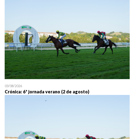
25/07 11:30
Uztailaren 25a / 25 de juli
03/08/2026
Crónica: 6ª jornada verano (2 de agosto)