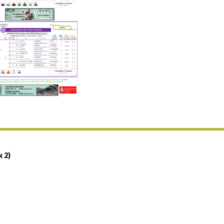
Uztailaren 19a / 19 de julio
25/07 11:30
Uztailaren 25a / 25 de julio
02/08 17:30
Abuztuaren 2a / 2 de agosto
09/08 17:30
Abuztuaren 9a / 9 de agosto
12/08 12:24
Abuztaren 12a / 12 de agosto
15/08 17:05
Abuztuaren 15a / 15 de agosto
23/08 17:30
Abuztuaren 23a / 23 de agosto
30/08 17:30
Abuztuaren 30a / 30 de agosto
k 2)
02/09 11:15
Irailaren 2a / 2 de septiembre
06/09 17:30
Irailaren 6a / 6 de septiembre
13/09 17:30
Irailaren 13a / 13 de septiembre
30/09 11:30