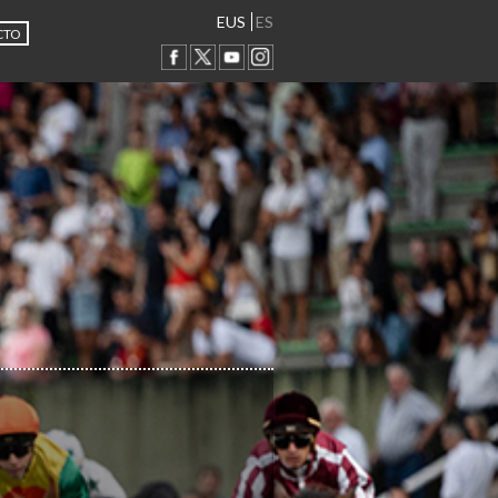
EUS
ES
CTO