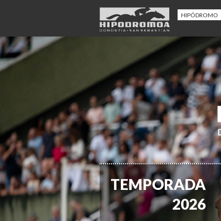
HIPÓDROMO
TEMPORADA
2026