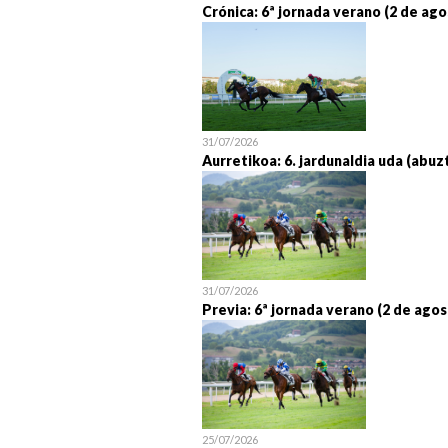
Crónica: 6ª jornada verano (2 de ago
31/07/2026
Aurretikoa: 6. jardunaldia uda (abuz
31/07/2026
Previa: 6ª jornada verano (2 de agos
25/07/2026