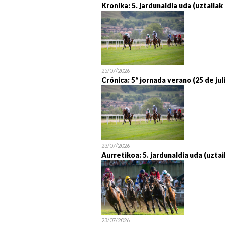
Kronika: 5. jardunaldia uda (uztailak
25/07/2026
Crónica: 5ª jornada verano (25 de jul
23/07/2026
Aurretikoa: 5. jardunaldia uda (uztai
23/07/2026