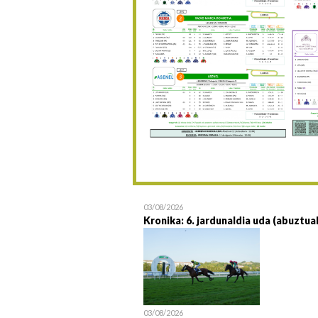
03/08/2026
Kronika: 6. jardunaldia uda (abuztua
03/08/2026