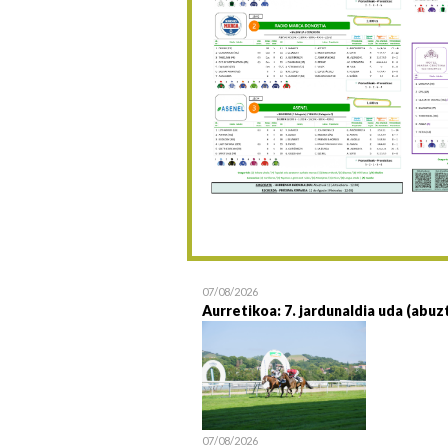
07/08/2026
Aurretikoa: 7. jardunaldia uda (abuz
07/08/2026