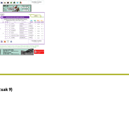
Uztailaren 19a / 19 de julio
25/07 11:30
Uztailaren 25a / 25 de julio
02/08 17:30
Abuztuaren 2a / 2 de agosto
09/08 17:30
Abuztuaren 9a / 9 de agosto
12/08 12:24
Abuztaren 12a / 12 de agosto
15/08 17:05
Abuztuaren 15a / 15 de agosto
23/08 17:30
Abuztuaren 23a / 23 de agosto
30/08 17:30
Abuztuaren 30a / 30 de agosto
tuak 9)
02/09 11:15
Irailaren 2a / 2 de septiembre
06/09 17:30
Irailaren 6a / 6 de septiembre
13/09 17:30
Irailaren 13a / 13 de septiembre
30/09 11:30