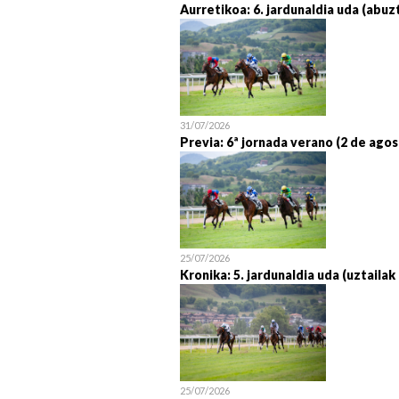
Aurretikoa: 6. jardunaldia uda (abuz
31/07/2026
Previa: 6ª jornada verano (2 de agos
25/07/2026
Kronika: 5. jardunaldia uda (uztailak
25/07/2026