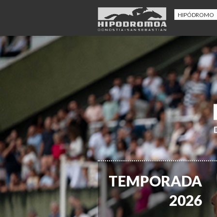
HIPÓDROMO
TEMPORADA
2026