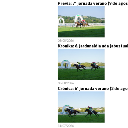
Previa: 7ª jornada verano (9 de agos
03/08/2026
Kronika: 6. jardunaldia uda (abuztua
03/08/2026
Crónica: 6ª jornada verano (2 de ago
31/07/2026